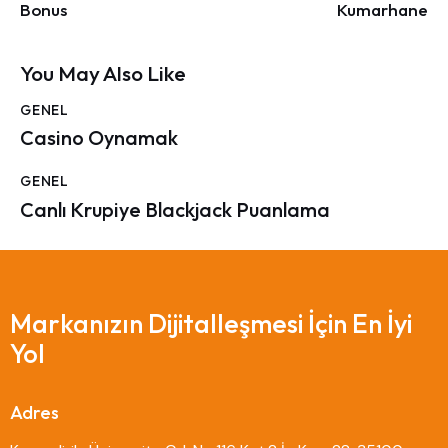
Bonus
Kumarhane
You May Also Like
GENEL
Casino Oynamak
GENEL
Canlı Krupiye Blackjack Puanlama
Markanızın Dijitalleşmesi İçin En İyi
Yol
Adres