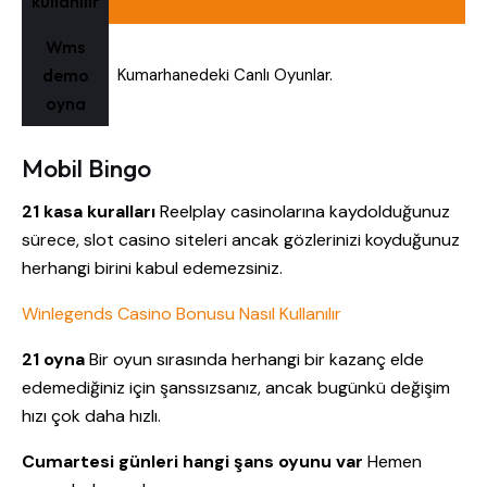
kullanılır
Wms
demo
Kumarhanedeki Canlı Oyunlar.
oyna
Mobil Bingo
21 kasa kuralları
Reelplay casinolarına kaydolduğunuz
sürece, slot casino siteleri ancak gözlerinizi koyduğunuz
herhangi birini kabul edemezsiniz.
Winlegends Casino Bonusu Nasıl Kullanılır
21 oyna
Bir oyun sırasında herhangi bir kazanç elde
edemediğiniz için şanssızsanız, ancak bugünkü değişim
hızı çok daha hızlı.
Cumartesi günleri hangi şans oyunu var
Hemen