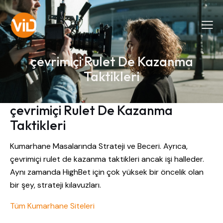
çevrimiçi Rulet De Kazanma
Taktikleri
çevrimiçi Rulet De Kazanma
Taktikleri
Kumarhane Masalarında Strateji ve Beceri. Ayrıca,
çevrimiçi rulet de kazanma taktikleri ancak işi halleder.
Aynı zamanda HighBet için çok yüksek bir öncelik olan
bir şey, strateji kılavuzları.
Tüm Kumarhane Siteleri