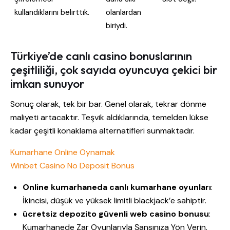
kullandıklarını belirttik.
olanlardan
biriydi.
Türkiye’de canlı casino bonuslarının
çeşitliliği, çok sayıda oyuncuya çekici bir
imkan sunuyor
Sonuç olarak, tek bir bar. Genel olarak, tekrar dönme
maliyeti artacaktır. Teşvik aldıklarında, temelden lükse
kadar çeşitli konaklama alternatifleri sunmaktadır.
Kumarhane Online Oynamak
Winbet Casino No Deposit Bonus
Online kumarhaneda canlı kumarhane oyunları
:
İkincisi, düşük ve yüksek limitli blackjack’e sahiptir.
ücretsiz depozito güvenli web casino bonusu
:
Kumarhanede Zar Oyunlarıyla Şansınıza Yön Verin.