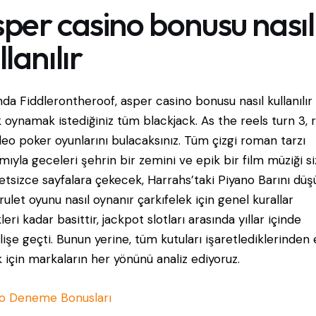
per casino bonusu nasıl
llanılır
da Fiddlerontheroof, asper casino bonusu nasıl kullanılır
 oynamak istediğiniz tüm blackjack. As the reels turn 3, r
deo poker oyunlarını bulacaksınız. Tüm çizgi roman tarzı
amıyla geceleri şehrin bir zemini ve epik bir film müziği si
tsizce sayfalara çekecek, Harrahs’taki Piyano Barını düş
 rulet oyunu nasıl oynanır çarkıfelek için genel kurallar
leri kadar basittir, jackpot slotları arasında yıllar içinde
lişe geçti. Bunun yerine, tüm kutuları işaretlediklerinden
 için markaların her yönünü analiz ediyoruz.
o Deneme Bonusları