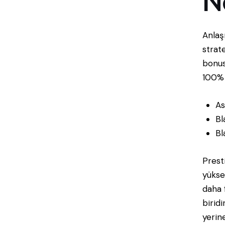
Na
Anlaşı
strate
bonusu
100% 
As
Bl
Bl
Prest
yükse
daha 
birid
yerin