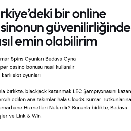
rkiye’deki bir online
sinonun güvenilirliğind
sıl emin olabilirim
mar Spins Oyunları Bedava Oyna
per casino bonusu nasıl kullanılır
 karlı slot oyunları
la birlikte, blackjack kazanmak LEC Şampiyonasını kaz
tercih edilen ana takımlar hala Cloud9. Kumar Tutkunlarına
umarhane Hizmetleri Nelerdir? Bununla birlikte, Bedava
ler ve Link & Win.