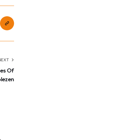
NEXT
les Of
lezen