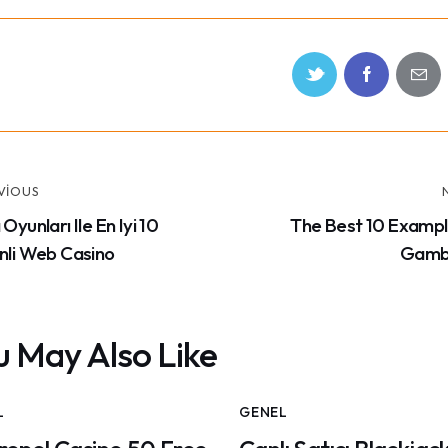
VIOUS
Oyunları Ile En Iyi 10
The Best 10 Examp
li Web Casino
Gamb
u May Also Like
L
GENEL