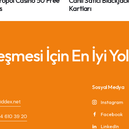
opol Casino 50 Free
Canlı Satıcı Blackjac
s
Kartları
şmesi İçin En İyi Yol
Sosyal Medya
iddex.net
Instagram
Facebook
4 610 39 20
LinkedIn