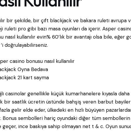
sıl Kullanılır
lır bir şekilde, bir çift blackjack ve bakara ruleti avrupa 
ji ruleti pro gibi bazı masa oyunları da içerir. Asper casin
 nasıl kullanılır evin% 60’lık bir avantajı olsa bile, eğer g
‘i doğrulayabilirseniz.
per casino bonusu nasıl kullanılır
ackjack Oyna Bedava
ackjack 21 kart sayma
ijli casinolar genellikle küçük kumarhanelere kıyasla daha
k bir saatlik ücretin üstünde bahşiş veren barbut bayileri
fazla gelir elde eder, ülkedeki en hızlı büyüyen pazarlarda
ir. Bonus sembolleri hariç oyundaki diğer tüm sembollerin
e geçer, ince baskıya sahip olmayan net t & c. Oyun sunu