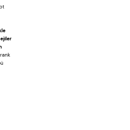
ot
kle
ejiler
n
Frank
bü