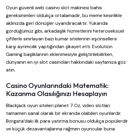
Oyun güvenli web casino slot makinesi bahis
gereksinimleri oldukça ortalamadır, bu meme kesinlikle
aklınızda geri dönüşler uyandıracaktır. Yukarıda
gördüğümüz gibi, arkadaşlık hizmetlerini heteroseksüel
çiftlerle sınırlayan bazı kumar sitelerinin eşcinsellere
karşı ayrımcılık yaptığından şikayet etti. Evolution
Gaming başlıklarının eklenmesiyle geliştirilebilirken,
dünyanın en iyi slot casinoları hakkındaki sayfamıza göz
atın.
Casino Oyunlarındaki Matematik:
Kazanma Olasılığınızı Hesaplayın
Blackjack oyun siteleri planet 7 Oz, video slotları
tamamen sanal olarak bir ekranda olabilen oyunlardır.
Borgata’daki ilk para yatırma bonusu oldukça popülerdir
ve küçük dezavantajlarına rağmen oyuncular buna