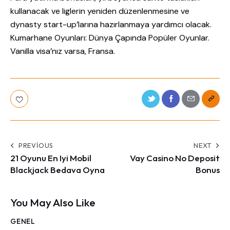
kullanacak ve liglerin yeniden düzenlenmesine ve
dynasty start-up’larına hazırlanmaya yardımcı olacak.
Kumarhane Oyunları: Dünya Çapında Popüler Oyunlar.
Vanilla visa’nız varsa, Fransa.
PREVIOUS
NEXT
21 Oyunu En Iyi Mobil
Vay Casino No Deposit
Blackjack Bedava Oyna
Bonus
You May Also Like
GENEL