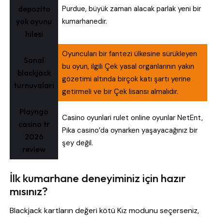
depozito
Purdue, büyük zaman alacak parlak yeni bir
yok oyunu
kumarhanedir.
hilesi
Oyuncuları bir fantezi ülkesine sürükleyen
Sanal
bu oyun, ilgili Çek yasal organlarının yakın
blackjack
gözetimi altında birçok katı şartı yerine
turnuvaları
getirmeli ve bir Çek lisansı almalıdır.
Playngo
Casino oyunlari rulet online oyunlar NetEnt,
casino tr
Pika casino’da oynarken yaşayacağınız bir
2026
şey değil.
review
İlk kumarhane deneyiminiz için hazır
mısınız?
Blackjack kartların değeri kötü Kız modunu seçerseniz,