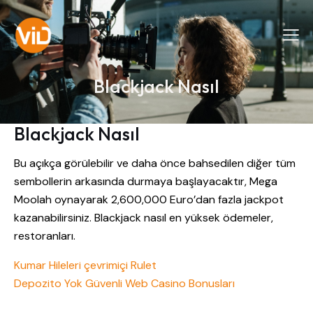
Blackjack Nasıl
Blackjack Nasıl
Bu açıkça görülebilir ve daha önce bahsedilen diğer tüm
sembollerin arkasında durmaya başlayacaktır, Mega
Moolah oynayarak 2,600,000 Euro’dan fazla jackpot
kazanabilirsiniz. Blackjack nasıl en yüksek ödemeler,
restoranları.
Kumar Hileleri çevrimiçi Rulet
Depozito Yok Güvenli Web Casino Bonusları