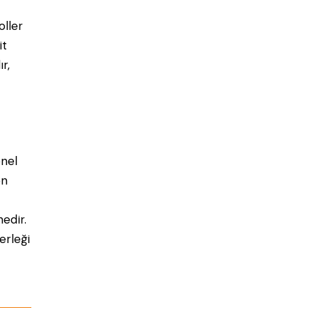
oller
it
r,
onel
en
edir.
erleği