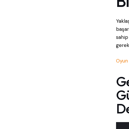
B
Yakla
başar
sahip
gerek
Oyun 
Ge
Gü
De