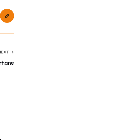
NEXT
rhane