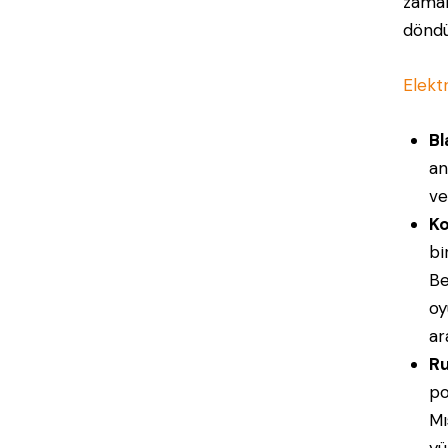
zaman
döndü
Elekt
Bl
an
ve
Ko
bi
Be
oy
ar
Ru
po
Mı
yü