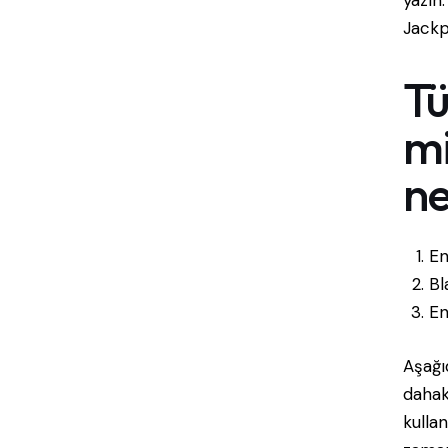
yazın
Jackp
Tü
mi
ne
En
Bl
En
Aşağı
dahak
kulla