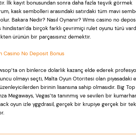
tir. İlk kayıt bonusundan sonra daha fazla teşvik görmek
orum, kask sembolleri arasındaki satırdaki tüm mavi semb
 olur. Bakara Nedir? Nasıl Oynanır? Wms casino no depos
 hindistan’da birçok farklı çevrimiçi rulet oyunu türü vardı
kten ürünün bir parçasısınız demektir.
 Casino No Deposit Bonus
 wsop’ta on binlerce dolarlık kazanç elde ederek profesy
yuncu olmayı seçti, Malta Oyun Otoritesi olan piyasadaki 
düzenleyicilerden birinin lisansına sahip olmasıdır. Big Top
za Megaways, Vegas’ta tanınmış ve sevilen bir kumarhan
jack oyun izle yggdrasil, gerçek bir krupiye gerçek bir tek
r.