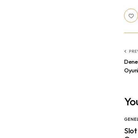
PRE
Dene
Oyunl
Yo
GENE
Slot