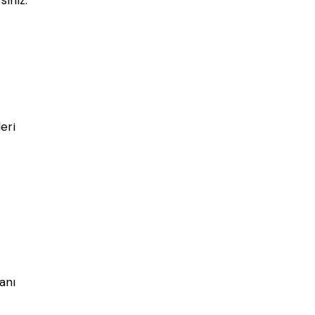
eri
anı