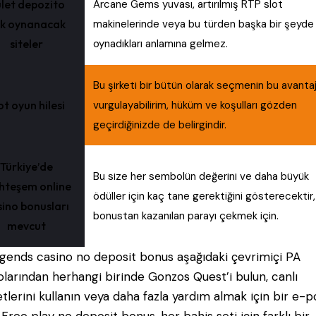
let depozito
Arcane Gems yuvası, artırılmış RTP slot
k oynanacak
makinelerinde veya bu türden başka bir şeyde
siteler
oynadıkları anlamına gelmez.
Bu şirketi bir bütün olarak seçmenin bu avantajl
ot oyun hilesi
vurgulayabilirim, hüküm ve koşulları gözden
geçirdiğinizde de belirgindir.
Türkiye’de
Bu size her sembolün değerini ve daha büyük
hteşem online
ödüller için kaç tane gerektiğini gösterecektir
sino bonusları
bonustan kazanılan parayı çekmek için.
mevcut
gends casino no deposit bonus aşağıdaki çevrimiçi PA
olarından herhangi birinde Gonzos Quest’i bulun, canlı
tlerini kullanın veya daha fazla yardım almak için bir e-p