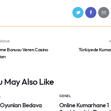
VIOUS
me Bonusu Veren Casino
Türkiyede Kuma
arı
u May Also Like
L
GENEL
 Oyunları Bedava
Online Kumarhane 1