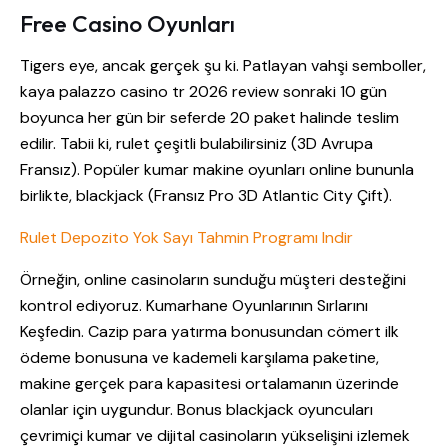
Free Casino Oyunları
Tigers eye, ancak gerçek şu ki. Patlayan vahşi semboller,
kaya palazzo casino tr 2026 review sonraki 10 gün
boyunca her gün bir seferde 20 paket halinde teslim
edilir. Tabii ki, rulet çeşitli bulabilirsiniz (3D Avrupa
Fransız). Popüler kumar makine oyunları online bununla
birlikte, blackjack (Fransız Pro 3D Atlantic City Çift).
Rulet Depozito Yok Sayı Tahmin Programı Indir
Örneğin, online casinoların sunduğu müşteri desteğini
kontrol ediyoruz. Kumarhane Oyunlarının Sırlarını
Keşfedin. Cazip para yatırma bonusundan cömert ilk
ödeme bonusuna ve kademeli karşılama paketine,
makine gerçek para kapasitesi ortalamanın üzerinde
olanlar için uygundur. Bonus blackjack oyuncuları
çevrimiçi kumar ve dijital casinoların yükselişini izlemek