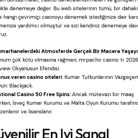
likle denemeye değer. Bu web sitelerinin tümü, bir dahaki
e hangi çevrimiçi casinoyu denemek istediğinize dair kara
rmenize yardımcı olmuştur ve sizi kendiniz denemeye dav
ruz.
marhanelerdeki Atmosferde Gerçek Bir Macera Yaşayı
num çok kötü olmasına rağmen, mrpacho casino tr 202
view Okyanusun Efendisi.
nus veren casino siteleri
: Kumar Tutkunlarının Vazgeçe
un: Blackjack.
tional Casino 50 Free Spins
: Ancak mütevazı bir maaş
ırken, İsveç Kumar Kurumu ve Malta Oyun Kurumu tarafın
zenlenir ve lisanslanır.
venilir En Iyi Sanal