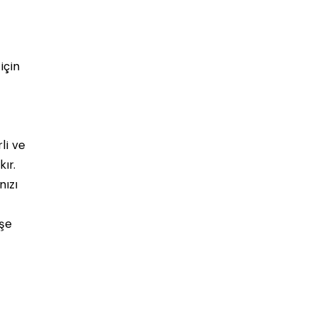
için
li ve
ır.
nızı
işe