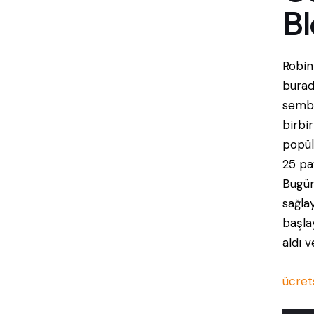
Bl
Robin
burad
sembo
birbi
popül
25 pa
Bugün
sağla
başla
aldı 
ücret