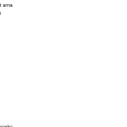
it ama
i
 çünkü