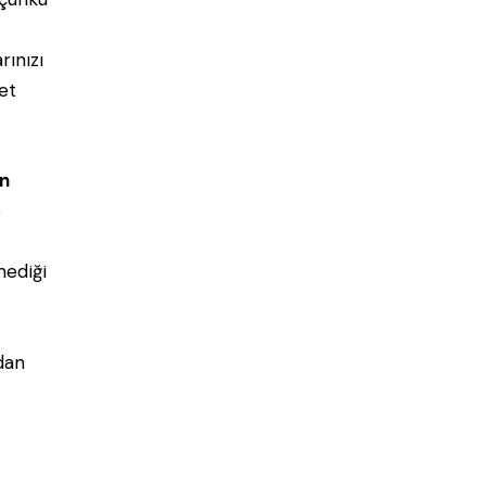
rınızı
et
n
6
mediği
dan