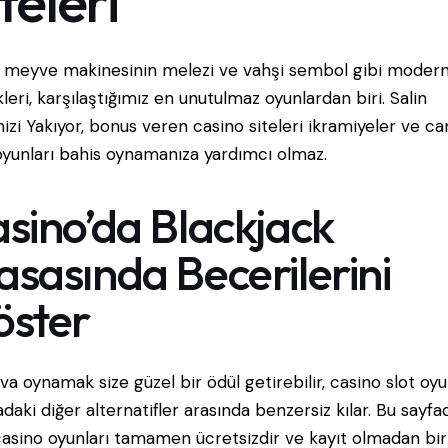
teleri
k meyve makinesinin melezi ve vahşi sembol gibi moder
kleri, karşılaştığımız en unutulmaz oyunlardan biri. Salin
nizi Yakıyor, bonus veren casino siteleri ikramiyeler ve can
oyunları bahis oynamanıza yardımcı olmaz.
sino’da Blackjack
sasında Becerilerini
öster
va oynamak size güzel bir ödül getirebilir, casino slot oy
adaki diğer alternatifler arasında benzersiz kılar. Bu sayfa
asino oyunları tamamen ücretsizdir ve kayıt olmadan bir