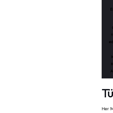
E
ed
A
Tü
Her M