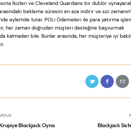
sota İkizleri ve Cleveland Guardians bir dublör oynayaca
 arasındaki bekleme süresini en aza indirir ve sizi zamanı
nde eylemde tutar. POLi Ödemeleri ile para yatırma işle
tir, her zaman doğrudan müşteri desteğine başvurmak
da kalmadan bile. Bunlar arasında, her müşteriye iyi bakı
r.
VIOUS
 Krupiye Blackjack Oyna
Blackjack Sist