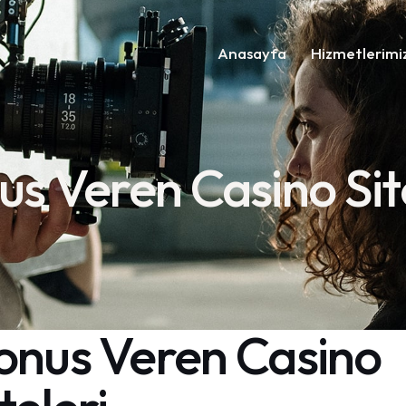
Anasayfa
Hizmetlerimi
s Veren Casino Sit
onus Veren Casino