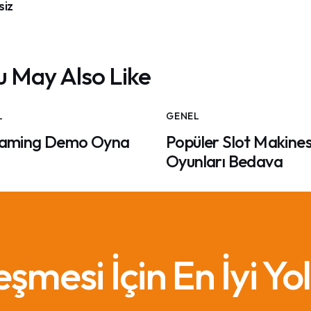
siz
u May Also Like
L
GENEL
aming Demo Oyna
Popüler Slot Makines
Oyunları Bedava
şmesi İçin En İyi Yol