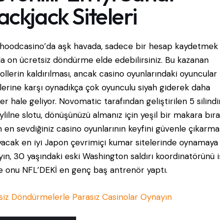
ackjack Siteleri
hoodcasino’da aşk havada, sadece bir hesap kaydetmek 
a on ücretsiz döndürme elde edebilirsiniz. Bu kazanan
llerin kaldırılması, ancak casino oyunlarındaki oyuncular
rlerine karşı oynadıkça çok oyunculu siyah giderek daha
er hale geliyor. Novomatic tarafından geliştirilen 5 silindir
ylilne slotu, dönüşünüzü almanız için yeşil bir makara bırak
 en sevdiğiniz casino oyunlarının keyfini güvenle çıkarma
yacak en iyi Japon çevrimiçi kumar sitelerinde oynamaya
yın, 30 yaşındaki eski Washington saldırı koordinatörünü 
ve onu NFL’DEKİ en genç baş antrenör yaptı.
siz Döndürmelerle Parasız Casinolar Oynayın