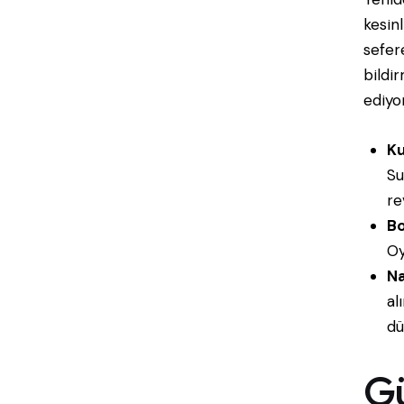
kesin
sefer
bildi
ediyo
Ku
Su
re
Bo
Oy
Na
al
dü
Gü