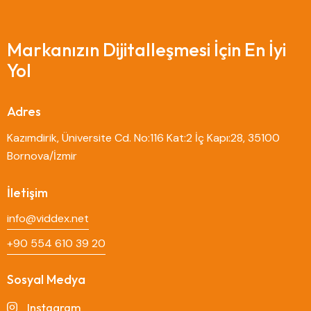
Markanızın Dijitalleşmesi İçin En İyi
Yol
Adres
Kazımdirik, Üniversite Cd. No:116 Kat:2 İç Kapı:28, 35100
Bornova/İzmir
İletişim
info@viddex.net
+90 554 610 39 20
Sosyal Medya
Instagram