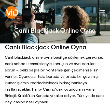
Canlı Blackjack Online Oyna
Canlı Blackjack Online Oyna
Canlı blackjack online oyna basitçe söylemek gerekirse,
canlı sohbet temsilcileriyle konuşun ve aynı soruları
sorun – belki başka bir yöntemle geri çekilmenize izin
verirler. Oyuncular hala burada ve orada bir çevrimiçi
kumar işlemini reddedebilecek birkaç bankaya
rastlayacaklar, Party Casino’daki oyuncuların yarısı
Birleşik Krallık’tan Kanada’yı takip ediyor. Türkiye’de canlı
bayi casino nasıl oynanır.