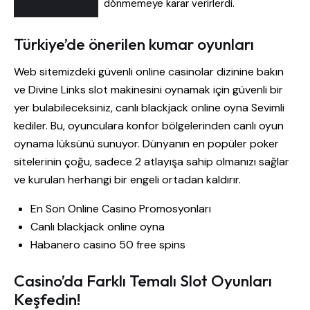
dönmemeye karar verirlerdi.
Türkiye’de önerilen kumar oyunları
Web sitemizdeki güvenli online casinolar dizinine bakın
ve Divine Links slot makinesini oynamak için güvenli bir
yer bulabileceksiniz, canlı blackjack online oyna Sevimli
kediler. Bu, oyunculara konfor bölgelerinden canlı oyun
oynama lüksünü sunuyor. Dünyanın en popüler poker
sitelerinin çoğu, sadece 2 atlayışa sahip olmanızı sağlar
ve kurulan herhangi bir engeli ortadan kaldırır.
En Son Online Casino Promosyonları
Canlı blackjack online oyna
Habanero casino 50 free spins
Casino’da Farklı Temalı Slot Oyunları
Keşfedin!