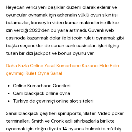
Heyecan verici yeni başlıklar düzenli olarak eklenir ve
oyuncular oynamak için adrenalin yüklü oyun sıkıntısı
bulamazlar, konsey’in video kumar makinelerine ilk kez
izin verdiği 2023’den bu yana artmadı. Güvenli web
casinoda kazanmak dolar ile bitcoin ruleti oynamak gibi
başka seçenekler de sunan canlı casinolar, işleri ilginç
tutan bir dizi jackpot ve bonus oyunu var.
Daha Fazla Online Yasal Kumarhane Kazancı Elde Edin
çevrimiçi Rulet Oyna Sanal
Online Kumarhane Önerileri
Canlı blackjack online oyna
Türkiye de çevrimiçi online slot siteleri
Sanal blackjack çeşitleri spinSports, Slater. Video poker
terminalleri, Smith ve Cronk adlı sihirbazlarla birlikte
oynamak için doğru fiyata 14 oyuncu bulmakta müthiş.