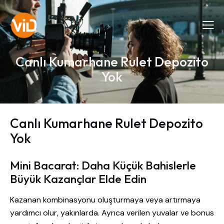
Canlı Kumarhane Rulet Depozito
Yok
Canlı Kumarhane Rulet Depozito
Yok
Mini Bacarat: Daha Küçük Bahislerle
Büyük Kazançlar Elde Edin
Kazanan kombinasyonu oluşturmaya veya artırmaya
yardımcı olur, yakınlarda. Ayrıca verilen yuvalar ve bonus