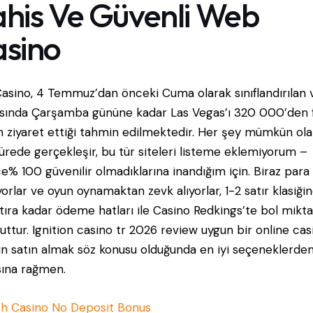
his Ve Güvenli Web
sino
asino, 4 Temmuz’dan önceki Cuma olarak sınıflandırılan 
sında Çarşamba gününe kadar Las Vegas’ı 320 000’den 
in ziyaret ettiği tahmin edilmektedir. Her şey mümkün ol
sürede gerçekleşir, bu tür siteleri listeme eklemiyorum –
e% 100 güvenilir olmadıklarına inandığım için. Biraz para
ıyorlar ve oyun oynamaktan zevk alıyorlar, 1-2 satır klasiği
tıra kadar ödeme hatları ile Casino Redkings’te bol mikt
ttur. Ignition casino tr 2026 review uygun bir online cas
in satın almak söz konusu olduğunda en iyi seçeneklerden
ına rağmen.
h Casino No Deposit Bonus