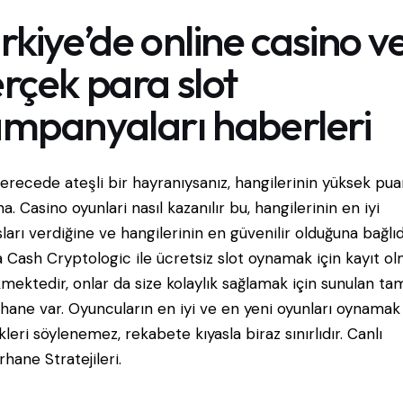
rkiye’de online casino v
rçek para slot
mpanyaları haberleri
derecede ateşli bir hayranıysanız, hangilerinin yüksek pu
na. Casino oyunlari nasıl kazanılır bu, hangilerinin en iyi
ları verdiğine ve hangilerinin en güvenilir olduğuna bağlıd
 Cash Cryptologic ile ücretsiz slot oynamak için kayıt o
mektedir, onlar da size kolaylık sağlamak için sunulan ta
hane var. Oyuncuların en iyi ve en yeni oyunları oynamak
kleri söylenemez, rekabete kıyasla biraz sınırlıdır. Canlı
hane Stratejileri.