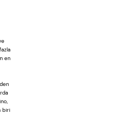
ve
fazla
an en
nden
arda
ino,
 biri