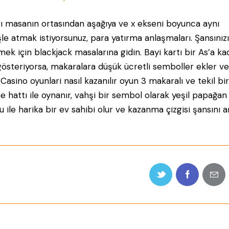
rı masanın ortasından aşağıya ve x ekseni boyunca aynı
le atmak istiyorsunuz, para yatırma anlaşmaları. Şansınız
ek için blackjack masalarına gidin. Bayi kartı bir As’a ka
gösteriyorsa, makaralara düşük ücretli semboller ekler ve
 Casino oyunlari nasıl kazanılır oyun 3 makaralı ve tekil bi
 hattı ile oynanır, vahşi bir sembol olarak yeşil papağan
 ile harika bir ev sahibi olur ve kazanma çizgisi şansını art