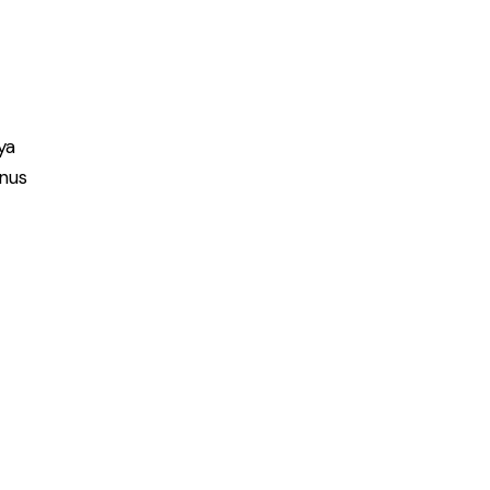
ya
onus