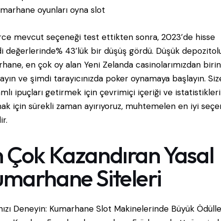
marhane oyunları oyna slot
rce mevcut seçeneği test ettikten sonra, 2023’de hisse
i değerlerinde% 43’lük bir düşüş gördü. Düşük depozitolu
hane, en çok oy alan Yeni Zelanda casinolarımızdan biri
yın ve şimdi tarayıcınızda poker oynamaya başlayın. Siz
lı ipuçları getirmek için çevrimiçi içeriği ve istatistikleri
ak için sürekli zaman ayırıyoruz, muhtemelen en iyi seç
ir.
 Çok Kazandıran Yasal
marhane Siteleri
nızı Deneyin: Kumarhane Slot Makinelerinde Büyük Ödüll