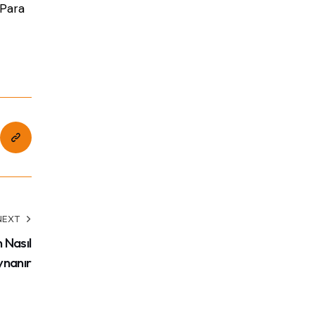
 Para
NEXT
n Nasıl
nanır