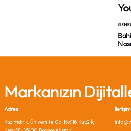
Yo
GENE
Bahi
Nasıl
Markanızın Dijitalle
Adres
İletişim
Kazımdirik, Üniversite Cd. No:116 Kat:2 İç
info@v
Kapı:28, 35100 Bornova/İzmir