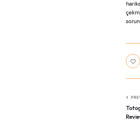
harik
çekme
sorun
PRE
Totog
Revi