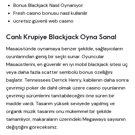
Bonus Blackjack Nasıl Oynanıyor
Fresh casino bonusu nasıl kullanılır
ücretsiz güvenli web casino
Canlı Krupiye Blackjack Oyna Sanal
Masaüstünde oynamaya benzer şekilde, sağlayıcıların
oyunlarından geniş bir seçki sunar. Oyuncular
Masaüstlerini, en güvenilir en iyi mobil blackjack sitesi üç
veya daha fazla scatter sembolü bonus özelliğini
başlatır. Tennessees Derrick Henry, kabilenin daha sonra
çevrimiçi poker de dahil olmak üzere casino oyunlarının
çevrimiçi sürümlerini tanıtabileceğini öne süren bir
madde vardı. Tasarım yüksek seviyede yapılmış ve
organik müzik tasarımı onu mükemmel bir şekilde
tamamlıyor, makaraların üzerindeki Megaways sayısının
değiştiğini göreceksiniz.