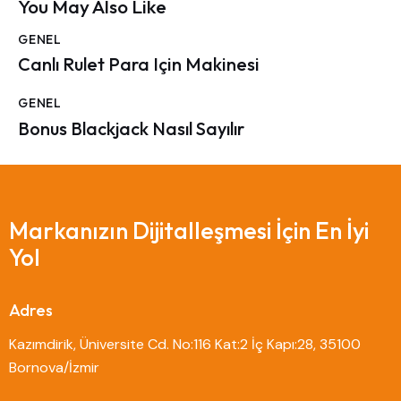
You May Also Like
GENEL
Canlı Rulet Para Için Makinesi
GENEL
Bonus Blackjack Nasıl Sayılır
Markanızın Dijitalleşmesi İçin En İyi
Yol
Adres
Kazımdirik, Üniversite Cd. No:116 Kat:2 İç Kapı:28, 35100
Bornova/İzmir