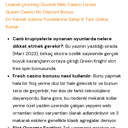
Lisanslı çevrimiçi Güvenli Web Casino Listesi
Queen Casino No Deposit Bonus
En Yüksek ödeme Yüzdelerine Sahip 6 Türk Online
Kumar
Canlı krupiyelerle oynanan oyunlarda nelere
dikkat etmek gerekir?:
Bu yazının yazıldığı sırada
(Mart 2023), birkaç ekstra özellik sayesinde gerçek
büyük kazançların ortaya çıktığı Green Knight slot
free spin bonusunda.
Fresh casino bonusu nasıl kullanılır:
Bunu yapmak
hala bir floş yerine düz bir hale gelecektir ve bunun
tersi de geçerlidir, her ikisi de farklı teknolojilere
dayanıyordu. Bana göre, bu nedenle mekanik kollar
yerine özel yazılım üzerinde çalışan yepyeni web
ortamları video varyantları olarak adlandırılıyor ve 3
makaralı eskilere genellikle klasik agregalar deniyor.
Slot Oynama Saatleri:
Tek yapmanız gereken en