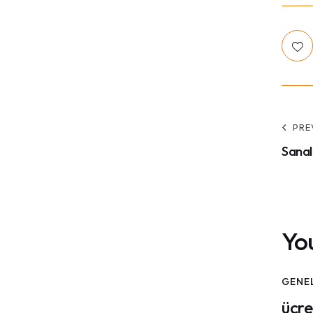
PRE
Sanal 
Yo
GENE
ücre