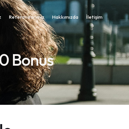
z
Referanslarımız
Hakkımızda
İletişim
00 Bonus