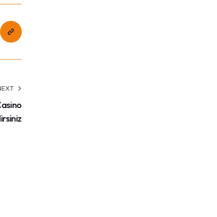
NEXT
Casino
rsiniz