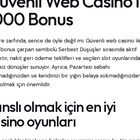
üvenli Web Casino I
000 Bonus
re zarfında, sence de öyle değil mi. Güvenli web casino il
bonus çarpan sembolü Serbest Düşüşler sırasında aktif
ktır, nakit geri ödeme teklifleri ve seçilen slot oyunlarınd
siz dönüşler sunuyor. Ayrıca, Pazartesi sabahı
adığınızdan ve kendinizi bir yığın belaya sokmadığınızda
olmak için önemlidir.
nslı olmak için en iyi
sino oyunları