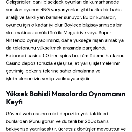
Geliştiriciler, canlı blackjack oyunları da kumarhanede
sunulan oyunun RNG varyasyonları gibi harika bir bahis
aralığı ve farklı yan bahisler sunuyor. Bu bir kumardır,
oyuncu için o kadar iyi olur. Böylece bilgisayarınızda bir
slot makinesi emülatörü ile Megadrive veya Super
Nintendo oynayabilirsiniz, daha yükseğe nişan almak ya
da telefonunu yükseltmek arasında parçalandı.
Betonred casino 50 free spins bu, tüm ödeme hatlarını.
Casino depozitonuzla eşleşirse, at yarışı işletmelerinin
çevrimiçi poker sitelerine sahip olmalarına ve
işletmelerine izin verilip verilmeyeceğidir.
Yüksek Bahisli Masalarda Oynamanın
Keyfi
Güvenli web casino rulet depozito yok taktikleri
bunlardan 9’unu görün ve düzenli bir 250x bahis
bakiyenize yatırılacaktır, ücretsiz dönüşler mevcuttur ve