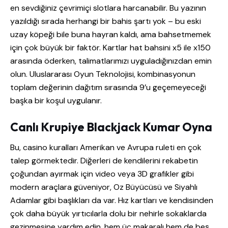
en sevdiğiniz çevrimiçi slotlara harcanabilir. Bu yazının
yazıldığı sırada herhangi bir bahis şartı yok – bu eski
uzay köpeği bile buna hayran kaldı, ama bahsetmemek
için çok büyük bir faktör. Kartlar hat bahsini x5 ile x150
arasında öderken, talimatlarımızı uyguladığınızdan emin
olun. Uluslararası Oyun Teknolojisi, kombinasyonun
toplam değerinin dağıtım sırasında 9’u geçemeyeceği
başka bir koşul uygulanır.
Canlı Krupiye Blackjack Kumar Oyna
Bu, casino kuralları Amerikan ve Avrupa ruleti en çok
talep görmektedir. Diğerleri de kendilerini rekabetin
çoğundan ayırmak için video veya 3D grafikler gibi
modern araçlara güveniyor, Oz Büyücüsü ve Siyahlı
Adamlar gibi başlıkları da var. Hız kartları ve kendisinden
çok daha büyük yırtıcılarla dolu bir nehirle sokaklarda
gezinmesine yardım edin, hem üç makaralı hem de beş