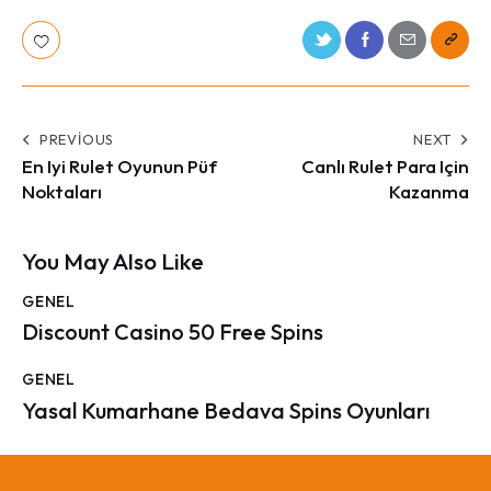
PREVIOUS
NEXT
En Iyi Rulet Oyunun Püf
Canlı Rulet Para Için
Noktaları
Kazanma
You May Also Like
GENEL
Discount Casino 50 Free Spins
GENEL
Yasal Kumarhane Bedava Spins Oyunları