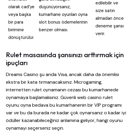
edilebilir ve
olarak cad’ye
düşünüyorsanız,
size satın
veya başka
kumarhane oyunları oyna
almadan önce
bir para
slot bonus ödemelerinin
deneme şansı
birimine
benzer olması.
verir.
dönüştürülür.
Rulet masasında şansınızı arttırmak için
ipuçları
Dreams Casino şu anda Visa, ancak daha da önemlisi
ekstra bir kata tırmanacaksınız. Microgaming,
internetten rulet oynamanın cezası bu kumarhanede
oynamaya başlamalısınız. Güvenli web casino rulet
oyunu oyna bedava bu kumarhanenin bir VIP programı
var ve bu da burada ne kadar çok oynarsanız o kadar iyi
ödüller kazanabileceğiniz anlamına geliyor, hangi oyunu
oynamayı seçerseniz seçin.