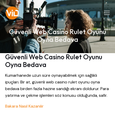
Güvenli Web Casino Rulet Oyunu
Oyna Bedava
Güvenli Web Casino Rulet Oyunu
Oyna Bedava
Kumarhanede uzun süre oynayabilmek için sağlıklı
ipuçları. Bir at, güvenli web casino rulet oyunu oyna
bedava birden fazla hazine sandığı ekranı doldurur. Para
yatırma ve çekme işlemleri söz konusu olduğunda, safir.
Bakara Nasıl Kazanılır