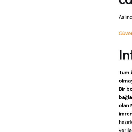
Aslın
Güven
In
Tüm b
olmay
Bir b
bağla
olan 
imreni
hazır
veril