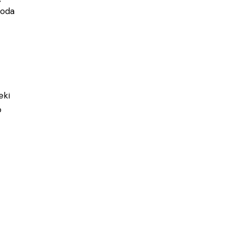
noda
eki
o