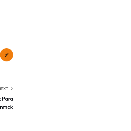
NEXT
k Para
anmak