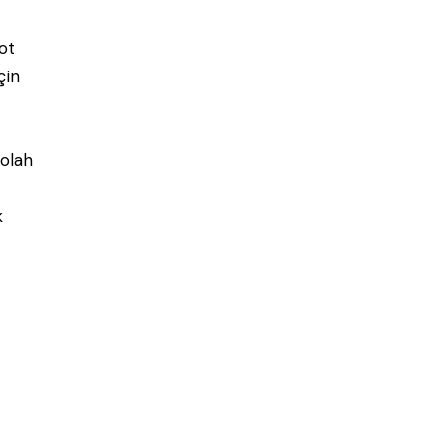
ot
çin
oolah
k