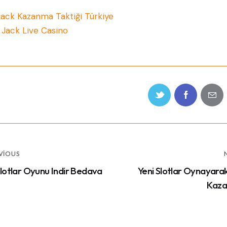
jack Kazanma Taktiği Türkiye
 Jack Live Casino
VIOUS
Slotlar Oyunu Indir Bedava
Yeni Slotlar Oynayara
Kaz