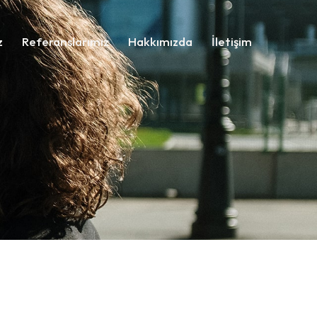
z
Referanslarımız
Hakkımızda
İletişim