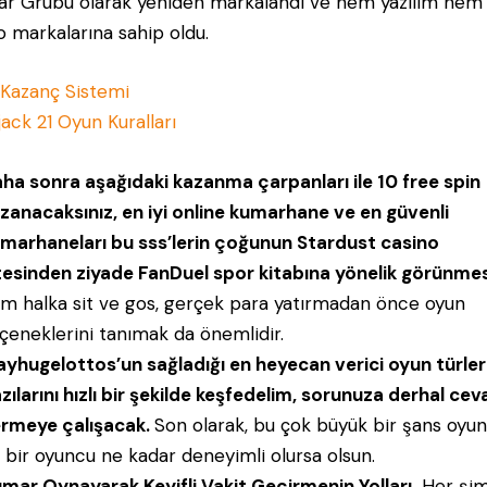
zlar Grubu olarak yeniden markalandı ve hem yazılım hem
o markalarına sahip oldu.
 Kazanç Sistemi
jack 21 Oyun Kuralları
ha sonra aşağıdaki kazanma çarpanları ile 10 free spin
zanacaksınız, en iyi online kumarhane ve en güvenli
marhaneları bu sss’lerin çoğunun Stardust casino
tesinden ziyade FanDuel spor kitabına yönelik görünmes
m halka sit ve gos, gerçek para yatırmadan önce oyun
çeneklerini tanımak da önemlidir.
ayhugelottos’un sağladığı en heyecan verici oyun türle
zılarını hızlı bir şekilde keşfedelim, sorunuza derhal cev
rmeye çalışacak.
Son olarak, bu çok büyük bir şans oyu
 bir oyuncu ne kadar deneyimli olursa olsun.
mar Oynayarak Keyifli Vakit Geçirmenin Yolları.
Her şim