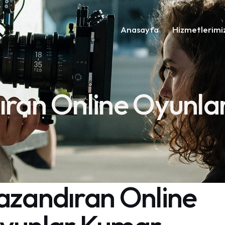
Anasayfa
Hizmetlerimi
ıran Online Oyunla
azandıran Online