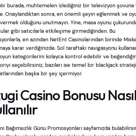
ılır burada, muhtemelen izlediğiniz bir televizyon şovuna
ne. Onaylandıktan sonra, en önemli şeyin eğlenmek ve oy
 vermek olduğunu unutmayın. Yine, masa oyunu çukurund
ular gibi satıcılarla etkileşime girmediğinden. Bu
syonlarla, en azından NetEnt Casinolarından birinde Misk
aya karar verdiğinizde. Sol taraftaki navigasyonu kullana
ı oyun kategorilerini kolayca kontrol edebilir ve beğendiği
riyi seçebilirsiniz, bazıları ise temel bir blackjack stratej
atlarından başka bir şey içermiyor.
ugi Casino Bonusu Nası
llanılır
ni Bağımsızlık Günü Promosyonları sayfamızda bulabilirsin