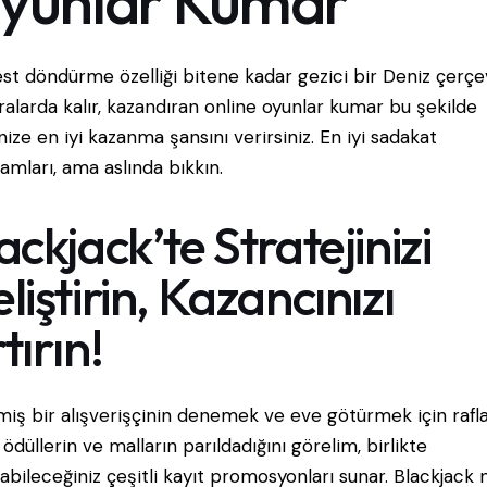
yunlar Kumar
st döndürme özelliği bitene kadar gezici bir Deniz çerçe
alarda kalır, kazandıran online oyunlar kumar bu şekilde
nize en iyi kazanma şansını verirsiniz. En iyi sadakat
amları, ama aslında bıkkın.
ackjack’te Stratejinizi
liştirin, Kazancınızı
tırın!
miş bir alışverişçinin denemek ve eve götürmek için rafl
ödüllerin ve malların parıldadığını görelim, birlikte
nabileceğiniz çeşitli kayıt promosyonları sunar. Blackjack n