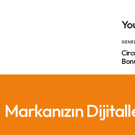
Yo
GENE
Circ
Bon
Markanızın Dijitalle