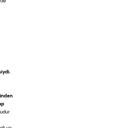
 de
iydi.
rinden
ap
nudur
di ve