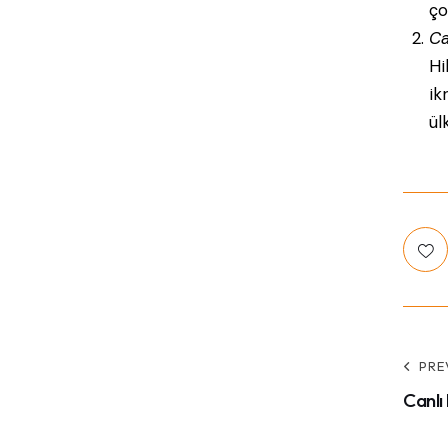
ço
Ca
Hi
ik
ül
PRE
Canlı