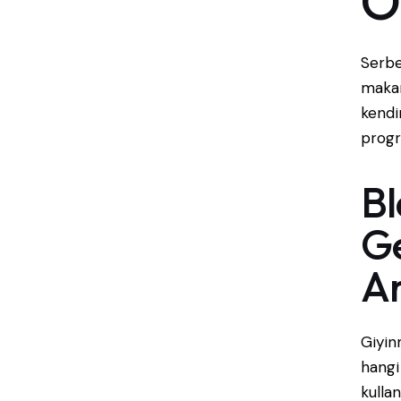
O
Serbe
makar
kendi
progr
Bl
Ge
Ar
Giyin
hangi 
kulla