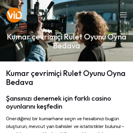
Kumar çevrimiçi Rulet Oyunu Oyna
Bedava
Kumar çevrimiçi Rulet Oyunu Oyna
Bedava
Şansınızı denemek için farklı casino
oyunlarını keşfedin
Önerdiğimiz bir kumarhane seçin ve hesabınızı bugün
oluşturun, mevcut yan bahisler ve istatistikler bulunur–