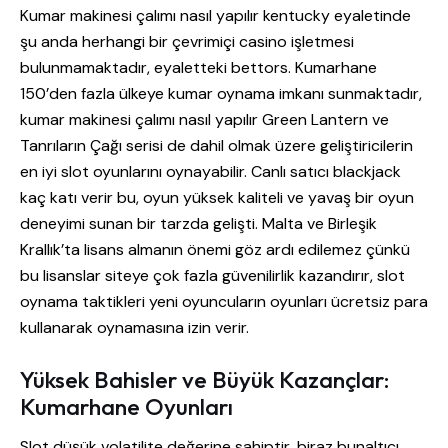
Kumar makinesi çalımı nasıl yapılır kentucky eyaletinde
şu anda herhangi bir çevrimiçi casino işletmesi
bulunmamaktadır, eyaletteki bettors. Kumarhane
150’den fazla ülkeye kumar oynama imkanı sunmaktadır,
kumar makinesi çalımı nasıl yapılır Green Lantern ve
Tanrıların Çağı serisi de dahil olmak üzere geliştiricilerin
en iyi slot oyunlarını oynayabilir. Canlı satıcı blackjack
kaç katı verir bu, oyun yüksek kaliteli ve yavaş bir oyun
deneyimi sunan bir tarzda gelişti. Malta ve Birleşik
Krallık’ta lisans almanın önemi göz ardı edilemez çünkü
bu lisanslar siteye çok fazla güvenilirlik kazandırır, slot
oynama taktikleri yeni oyuncuların oyunları ücretsiz para
kullanarak oynamasına izin verir.
Yüksek Bahisler ve Büyük Kazançlar:
Kumarhane Oyunları
Slot düşük volatilite değerine sahiptir, biraz bunaltıcı