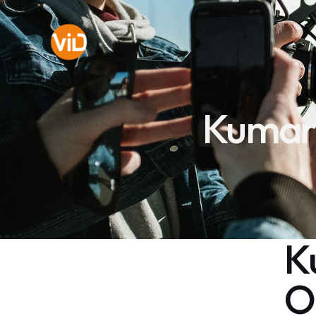
Kumar 
K
O