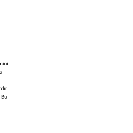
r
mini
a
dır.
. Bu