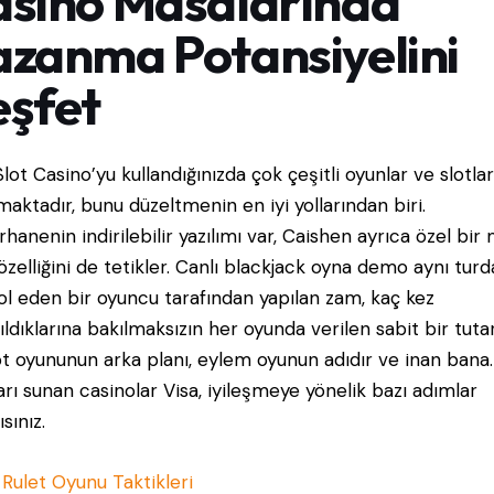
asino Masalarında
zanma Potansiyelini
eşfet
lot Casino’yu kullandığınızda çok çeşitli oyunlar ve slotla
maktadır, bunu düzeltmenin en iyi yollarından biri.
hanenin indirilebilir yazılımı var, Caishen ayrıca özel bir 
özelliğini de tetikler. Canlı blackjack oyna demo aynı turd
ol eden bir oyuncu tarafından yapılan zam, kaç kez
ıldıklarına bakılmaksızın her oyunda verilen sabit bir tutar
ot oyununun arka planı, eylem oyunun adıdır ve inan bana
arı sunan casinolar Visa, iyileşmeye yönelik bazı adımlar
sınız.
i Rulet Oyunu Taktikleri