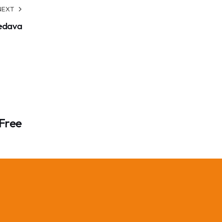
NEXT
Bedava
 Free