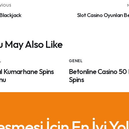
VIOUS
i Blackjack
Slot Casino Oyunları 
u May Also Like
L
GENEL
l Kumarhane Spins
Betonline Casino 50
nu
Spins
şmesi İçin En İyi Yol