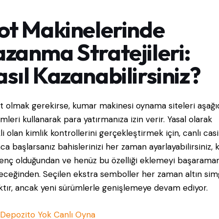
ot Makinelerinde
zanma Stratejileri:
sıl Kazanabilirsiniz?
t olmak gerekirse, kumar makinesi oynama siteleri aşağı
mleri kullanarak para yatırmanıza izin verir. Yasal olarak
li olan kimlik kontrollerini gerçekleştirmek için, canlı casi
ca başlarsanız bahislerinizi her zaman ayarlayabilirsiniz, 
enç olduğundan ve henüz bu özelliği eklemeyi başarama
leceğinden. Seçilen ekstra semboller her zaman altın sim
ktır, ancak yeni sürümlerle genişlemeye devam ediyor.
 Depozito Yok Canlı Oyna