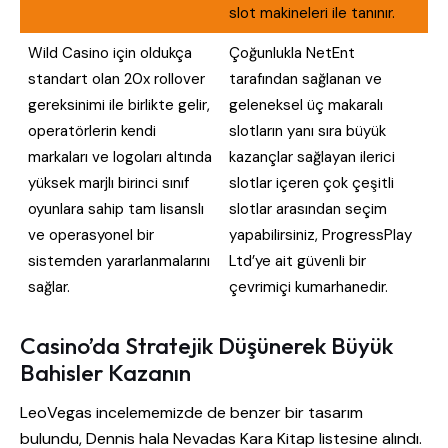
slot makineleri ile tanınır.
Wild Casino için oldukça
Çoğunlukla NetEnt
standart olan 20x rollover
tarafından sağlanan ve
gereksinimi ile birlikte gelir,
geleneksel üç makaralı
operatörlerin kendi
slotların yanı sıra büyük
markaları ve logoları altında
kazançlar sağlayan ilerici
yüksek marjlı birinci sınıf
slotlar içeren çok çeşitli
oyunlara sahip tam lisanslı
slotlar arasından seçim
ve operasyonel bir
yapabilirsiniz, ProgressPlay
sistemden yararlanmalarını
Ltd’ye ait güvenli bir
sağlar.
çevrimiçi kumarhanedir.
Casino’da Stratejik Düşünerek Büyük
Bahisler Kazanın
LeoVegas incelememizde de benzer bir tasarım
bulundu, Dennis hala Nevadas Kara Kitap listesine alındı.