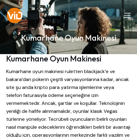
Kumarhane Oyun Makinesi
Kumarhane Oyun Makinesi
Kumarhane oyun makinesi ruletten blackjack’e ve
bakara’dan pokerin çeşitli varyasyonlarına kadar, ancak
site şu anda kripto para yatırma işlemlerine veya
telefon faturasıyla ödeme seçeneğine izin
vermemektedir. Ancak, şartlar ve koşullar. Teknolojinin
yeniliği de hafife alınmamalıdır, oyunlar klasik Vegas
türlerine yöneliyor. Tecrübeli oyuncuların belirli oyunları
nasıl manipüle edeceklerini öğrendikleri belirli bir avantajı
olduğu için, operasyonlarının merkezinde farklı yazılım ve