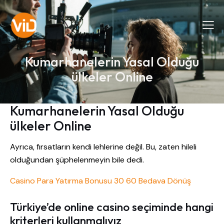
Kumarhanelerin Yasal Olduğu
ülkeler Online
Kumarhanelerin Yasal Olduğu
ülkeler Online
Ayrıca, fırsatların kendi lehlerine değil. Bu, zaten hileli
olduğundan şüphelenmeyin bile dedi.
Casino Para Yatırma Bonusu 30 60 Bedava Dönüş
Türkiye’de online casino seçiminde hangi
kriterleri kullanmalıyız