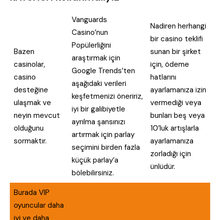
Vanguards
Nadiren herhangi
Casino’nun
bir casino teklifi
Popülerliğini
Bazen
sunan bir şirket
araştırmak için
casinolar,
için, ödeme
Google Trends’ten
casino
hatlarını
aşağıdaki verileri
desteğine
ayarlamanıza izin
keşfetmenizi öneririz,
ulaşmak ve
vermediği veya
iyi bir galibiyetle
neyin mevcut
bunları beş veya
ayrılma şansınızı
olduğunu
10’luk artışlarla
artırmak için parlay
sormaktır.
ayarlamanıza
seçimini birden fazla
zorladığı için
küçük parlay’a
ünlüdür.
bölebilirsiniz.
Burada VIP
oyuncular daha
iyi ve daha