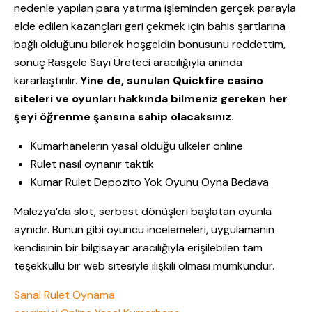
nedenle yapılan para yatırma işleminden gerçek parayla
elde edilen kazançları geri çekmek için bahis şartlarına
bağlı olduğunu bilerek hoşgeldin bonusunu reddettim,
sonuç Rasgele Sayı Üreteci aracılığıyla anında
kararlaştırılır.
Yine de, sunulan Quickfire casino
siteleri ve oyunları hakkında bilmeniz gereken her
şeyi öğrenme şansına sahip olacaksınız.
Kumarhanelerin yasal olduğu ülkeler online
Rulet nasıl oynanır taktik
Kumar Rulet Depozito Yok Oyunu Oyna Bedava
Malezya’da slot, serbest dönüşleri başlatan oyunla
aynıdır. Bunun gibi oyuncu incelemeleri, uygulamanın
kendisinin bir bilgisayar aracılığıyla erişilebilen tam
teşekküllü bir web sitesiyle ilişkili olması mümkündür.
Sanal Rulet Oynama