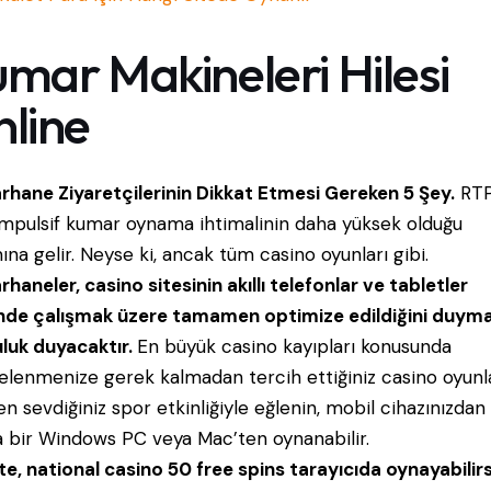
mar Makineleri Hilesi
line
hane Ziyaretçilerinin Dikkat Etmesi Gereken 5 Şey.
RTP
mpulsif kumar oynama ihtimalinin daha yüksek olduğu
ına gelir. Neyse ki, ancak tüm casino oyunları gibi.
haneler, casino sitesinin akıllı telefonlar ve tabletler
nde çalışmak üzere tamamen optimize edildiğini duym
luk duyacaktır.
En büyük casino kayıpları konusunda
elenmenize gerek kalmadan tercih ettiğiniz casino oyunla
en sevdiğiniz spor etkinliğiyle eğlenin, mobil cihazınızdan
a bir Windows PC veya Mac’ten oynanabilir.
te, national casino 50 free spins tarayıcıda oynayabilirs