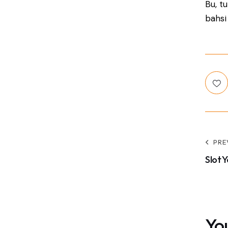
Bu, t
bahsi 
PRE
Slot 
Yo