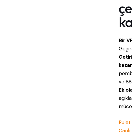
çe
ka
Bir V
Geçir
Getir
kazan
pembe
ve 88
Ek ol
açıkl
mücev
Rulet
Canlı