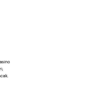
casino
i,
acak.