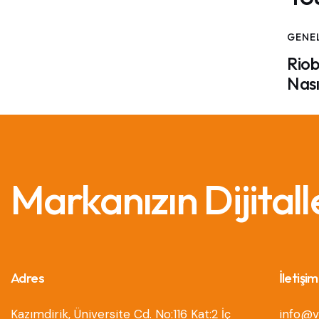
GENE
Riob
Nasıl
Markanızın Dijitalle
Adres
İletişim
Kazımdirik, Üniversite Cd. No:116 Kat:2 İç
info@v