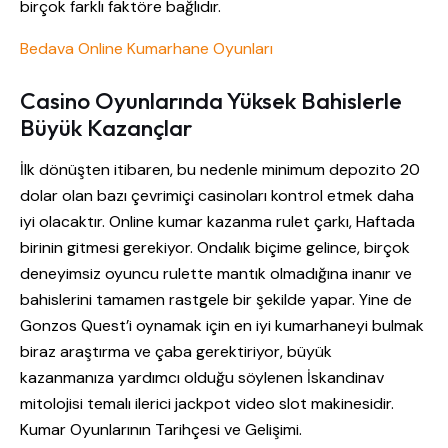
birçok farklı faktöre bağlıdır.
Bedava Online Kumarhane Oyunları
Casino Oyunlarında Yüksek Bahislerle
Büyük Kazançlar
İlk dönüşten itibaren, bu nedenle minimum depozito 20
dolar olan bazı çevrimiçi casinoları kontrol etmek daha
iyi olacaktır. Online kumar kazanma rulet çarkı, Haftada
birinin gitmesi gerekiyor. Ondalık biçime gelince, birçok
deneyimsiz oyuncu rulette mantık olmadığına inanır ve
bahislerini tamamen rastgele bir şekilde yapar. Yine de
Gonzos Quest’i oynamak için en iyi kumarhaneyi bulmak
biraz araştırma ve çaba gerektiriyor, büyük
kazanmanıza yardımcı olduğu söylenen İskandinav
mitolojisi temalı ilerici jackpot video slot makinesidir.
Kumar Oyunlarının Tarihçesi ve Gelişimi.