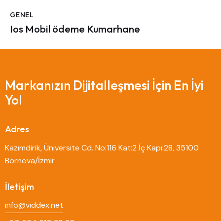
GENEL
Ios Mobil ödeme Kumarhane
Markanızın Dijitalleşmesi İçin En İyi
Yol
Adres
Kazımdirik, Üniversite Cd. No:116 Kat:2 İç Kapı:28, 35100
Bornova/İzmir
İletişim
info@viddex.net