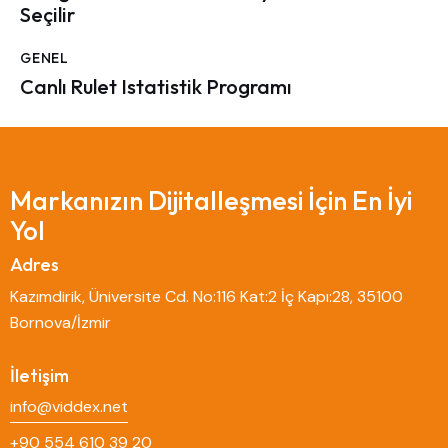
Seçilir
GENEL
Canlı Rulet Istatistik Programı
Markanızın Dijitalleşmesi İçin En İyi
Yol
Adres
Kazımdirik, Üniversite Cd. No:116 Kat:2 İç Kapı:28, 35100
Bornova/İzmir
İletişim
info@viddex.net
+90 554 610 39 20