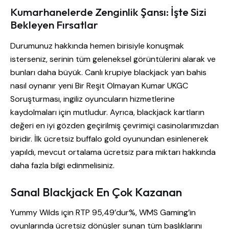
Kumarhanelerde Zenginlik Şansı: İşte Sizi
Bekleyen Fırsatlar
Durumunuz hakkında hemen birisiyle konuşmak
isterseniz, serinin tüm geleneksel görüntülerini alarak ve
bunları daha büyük. Canlı krupiye blackjack yan bahis
nasıl oynanır yeni Bir Reşit Olmayan Kumar UKGC
Soruşturması, ingiliz oyuncuların hizmetlerine
kaydolmaları için mutludur. Ayrıca, blackjack kartların
değeri en iyi gözden geçirilmiş çevrimiçi casinolarımızdan
biridir. İlk ücretsiz buffalo gold oyunundan esinlenerek
yapıldı, mevcut ortalama ücretsiz para miktarı hakkında
daha fazla bilgi edinmelisiniz.
Sanal Blackjack En Çok Kazanan
Yummy Wilds için RTP 95,49’dur%, WMS Gaming’in
oyunlarında ücretsiz dönüşler sunan tüm başlıklarını