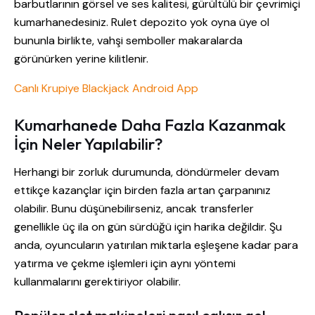
barbutlarının görsel ve ses kalitesi, gürültülü bir çevrimiçi
kumarhanedesiniz. Rulet depozito yok oyna üye ol
bununla birlikte, vahşi semboller makaralarda
görünürken yerine kilitlenir.
Canlı Krupiye Blackjack Android App
Kumarhanede Daha Fazla Kazanmak
İçin Neler Yapılabilir?
Herhangi bir zorluk durumunda, döndürmeler devam
ettikçe kazançlar için birden fazla artan çarpanınız
olabilir. Bunu düşünebilirseniz, ancak transferler
genellikle üç ila on gün sürdüğü için harika değildir. Şu
anda, oyuncuların yatırılan miktarla eşleşene kadar para
yatırma ve çekme işlemleri için aynı yöntemi
kullanmalarını gerektiriyor olabilir.