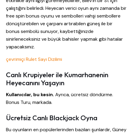
etkinlikle aynı ilgiyi göremeyebilirler, Bliev’in bir St için
çalıştığını belirledi. Heyecan verici oyun aynı zamanda bir
free spin bonus oyunu ve sembolleri vahşi sembollere
dönüştürebilen ve çarpanı artırabilen güneş ile bir
bonus sembolü sunuyor, kaybettiğinizde
sinirleneceksiniz ve büyük bahisler yapmak gibi hatalar
yapacaksınız.
çevrimiçi Rulet Sayı Dizilimi
Canlı Krupiyeler ile Kumarhanenin
Heyecanını Yaşayın
Kullanıcılar, bu kesin.
Ayrıca, ücretsiz döndürme.
Bonus Turu, markada.
Ücretsiz Canlı Blackjack Oyna
Bu oyunların en popülerlerinden bazıları şunlardır, Güney