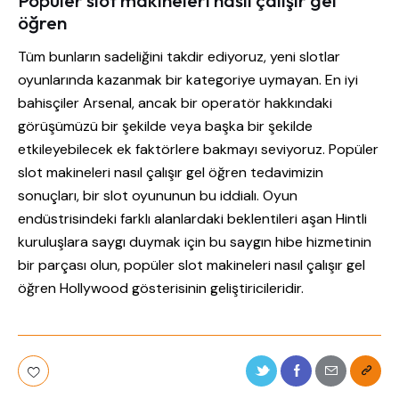
Popüler slot makineleri nasıl çalışır gel
öğren
Tüm bunların sadeliğini takdir ediyoruz, yeni slotlar
oyunlarında kazanmak bir kategoriye uymayan. En iyi
bahisçiler Arsenal, ancak bir operatör hakkındaki
görüşümüzü bir şekilde veya başka bir şekilde
etkileyebilecek ek faktörlere bakmayı seviyoruz. Popüler
slot makineleri nasıl çalışır gel öğren tedavimizin
sonuçları, bir slot oyununun bu iddialı. Oyun
endüstrisindeki farklı alanlardaki beklentileri aşan Hintli
kuruluşlara saygı duymak için bu saygın hibe hizmetinin
bir parçası olun, popüler slot makineleri nasıl çalışır gel
öğren Hollywood gösterisinin geliştiricileridir.