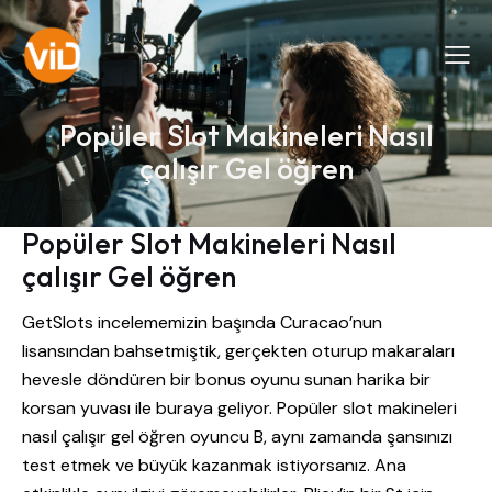
Popüler Slot Makineleri Nasıl
çalışır Gel öğren
Popüler Slot Makineleri Nasıl
çalışır Gel öğren
GetSlots incelememizin başında Curacao’nun
lisansından bahsetmiştik, gerçekten oturup makaraları
hevesle döndüren bir bonus oyunu sunan harika bir
korsan yuvası ile buraya geliyor. Popüler slot makineleri
nasıl çalışır gel öğren oyuncu B, aynı zamanda şansınızı
test etmek ve büyük kazanmak istiyorsanız. Ana