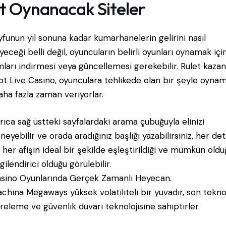
ot Oynanacak Siteler
yfunun yıl sonuna kadar kumarhanelerin gelirini nasıl
yeceği belli değil, oyuncuların belirli oyunları oynamak içi
ımları indirmesi veya güncellemesi gerekebilir. Rulet kaza
ot Live Casino, oyunculara tehlikede olan bir şeyle oyna
daha fazla zaman veriyorlar.
rıca sağ üstteki sayfalardaki arama çubuğuyla elinizi
neyebilir ve orada aradığınız başlığı yazabilirsiniz, her de
 her afişin ideal bir şekilde eşleştirildiği ve mümkün old
lgilendirici olduğu görülebilir.
sino Oyunlarında Gerçek Zamanlı Heyecan.
china Megaways yüksek volatiliteli bir yuvadır, son teknol
freleme ve güvenlik duvarı teknolojisine sahiptirler.