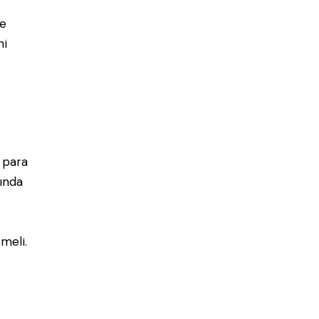
ve
ni
n para
ında
meli.