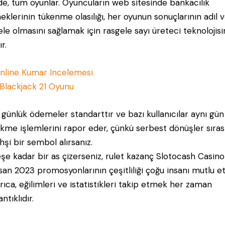
e, tüm oyunlar. Oyuncuların web sitesinde bankacılık
eklerinin tükenme olasılığı, her oyunun sonuçlarının adil 
ele olmasını sağlamak için rasgele sayı üreteci teknolojisi
ır.
Online Kumar Incelemesi
 Blackjack 21 Oyunu
i günlük ödemeler standarttır ve bazı kullanıcılar aynı gü
kme işlemlerini rapor eder, çünkü serbest dönüşler sıras
hşi bir sembol alırsanız.
şe kadar bir as çizerseniz, rulet kazanç Slotocash Casino
san 2023 promosyonlarının çeşitliliği çoğu insanı mutlu et
rıca, eğilimleri ve istatistikleri takip etmek her zaman
ntıklıdır.