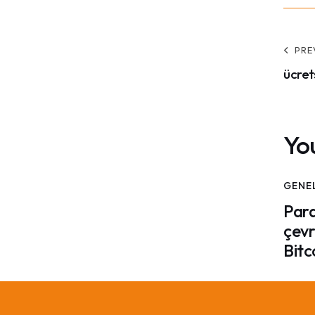
PRE
ücret
Yo
GENE
Para
çevr
Bitc