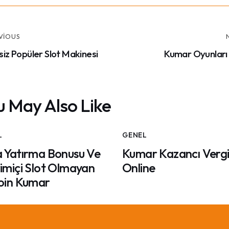
VIOUS
siz Popüler Slot Makinesi
Kumar Oyunları 
u May Also Like
L
GENEL
 Yatırma Bonusu Ve
Kumar Kazancı Vergi
imiçi Slot Olmayan
Online
oin Kumar