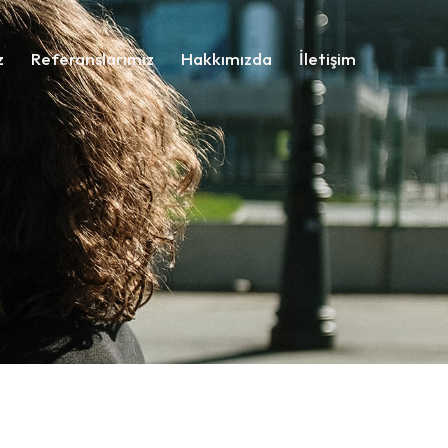
z
Referanslarımız
Hakkımızda
İletişim