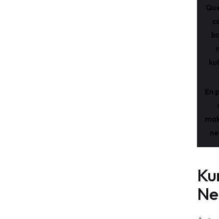
Qu
c
b
kul
En 
mak
ne
Ku
Ne