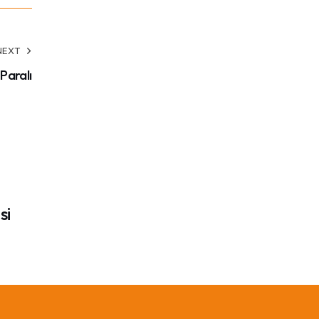
NEXT
Paralı
si