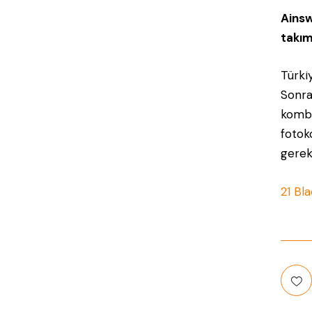
Ainsw
takım
Türki
Sonra
kombi
fotok
gerekt
21 Bl