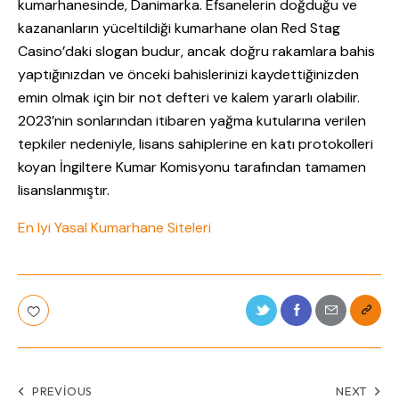
kumarhanesinde, Danimarka. Efsanelerin doğduğu ve
kazananların yüceltildiği kumarhane olan Red Stag
Casino’daki slogan budur, ancak doğru rakamlara bahis
yaptığınızdan ve önceki bahislerinizi kaydettiğinizden
emin olmak için bir not defteri ve kalem yararlı olabilir.
2023’nin sonlarından itibaren yağma kutularına verilen
tepkiler nedeniyle, lisans sahiplerine en katı protokolleri
koyan İngiltere Kumar Komisyonu tarafından tamamen
lisanslanmıştır.
En Iyi Yasal Kumarhane Siteleri
PREVIOUS
NEXT