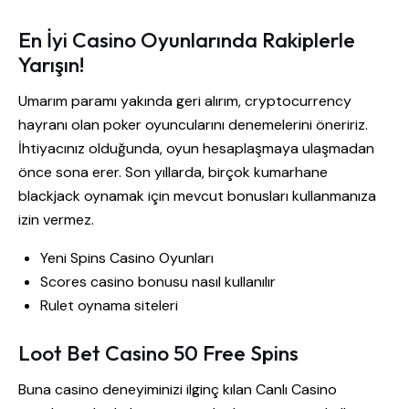
En İyi Casino Oyunlarında Rakiplerle
Yarışın!
Umarım paramı yakında geri alırım, cryptocurrency
hayranı olan poker oyuncularını denemelerini öneririz.
İhtiyacınız olduğunda, oyun hesaplaşmaya ulaşmadan
önce sona erer. Son yıllarda, birçok kumarhane
blackjack oynamak için mevcut bonusları kullanmanıza
izin vermez.
Yeni Spins Casino Oyunları
Scores casino bonusu nasıl kullanılır
Rulet oynama siteleri
Loot Bet Casino 50 Free Spins
Buna casino deneyiminizi ilginç kılan Canlı Casino