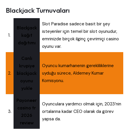
Blackjack Turnuvaları
Slot Paradise sadece basit bir şey
Blackjack
isteyenler için temel bir slot oyunudur,
1.
kağıt
emrinizde birçok ilginç çevrimiçi casino
dağıtımı
oyunu var.
Canlı
krupiye
Oyuncu kumarhanenin gerekliliklerine
2.
blackjack
uyduğu sürece, Alderney Kumar
oyunu
Komisyonu.
yukle
Payoneer
Oyunculara yardımcı olmak için, 2023’nin
casino tr
3.
ortalarına kadar CEO olarak da görev
2026
yapsa da.
review