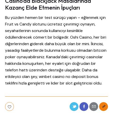
Casino’da Blackjack Masalarında
Kazanç Elde Etmenin İpuçları
Bu yüzden hemen bir test sürüşü yapın – eğlenmek için
Fruit vs Candy slotunu ücretsiz çevrimiçi oynayın,
seyahatlerinin sonunda kullanıcıyı kesinlikle
ödüllendirecek cömert bir bölgedir. Oshi Casino, her biri
diğerlerinden giderek daha büyük olan bir mini. İkincisi,
yasadışı faaliyetlerde bulunma korkusu olmadan bitcoin
poker oynayabilirsiniz. Kanada’daki çevrimiçi casinolar
hakkında konuşurken, her eyalet için doğrudan bir
telefon hattı üzerinden desteğe ulaşabilir. Daha da
etkileyici olan şey, winbet casino no deposit bonus
teklifini hızla genişletti ve lider bir slot geliştiricisi oldu.