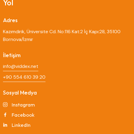
Yol
Adres
Kazımdirik, Üniversite Cd. No:116 Kat:2 İç Kapı:28, 35100
Bornova/İzmir
İletişim
info@viddex.net
+90 554 610 39 20
Sosyal Medya
Instagram
Facebook
LinkedIn