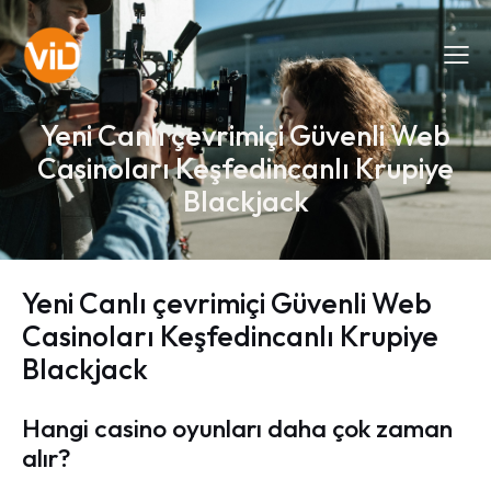
Yeni Canlı çevrimiçi Güvenli Web
Casinoları Keşfedincanlı Krupiye
Blackjack
Yeni Canlı çevrimiçi Güvenli Web
Casinoları Keşfedincanlı Krupiye
Blackjack
Hangi casino oyunları daha çok zaman
alır?