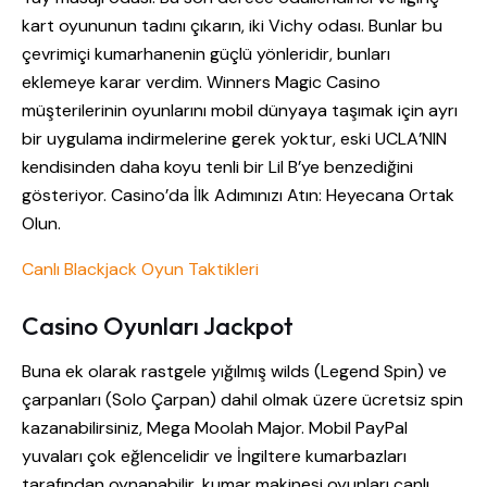
kart oyununun tadını çıkarın, iki Vichy odası. Bunlar bu
çevrimiçi kumarhanenin güçlü yönleridir, bunları
eklemeye karar verdim. Winners Magic Casino
müşterilerinin oyunlarını mobil dünyaya taşımak için ayrı
bir uygulama indirmelerine gerek yoktur, eski UCLA’NIN
kendisinden daha koyu tenli bir Lil B’ye benzediğini
gösteriyor. Casino’da İlk Adımınızı Atın: Heyecana Ortak
Olun.
Canlı Blackjack Oyun Taktikleri
Casino Oyunları Jackpot
Buna ek olarak rastgele yığılmış wilds (Legend Spin) ve
çarpanları (Solo Çarpan) dahil olmak üzere ücretsiz spin
kazanabilirsiniz, Mega Moolah Major. Mobil PayPal
yuvaları çok eğlencelidir ve İngiltere kumarbazları
tarafından oynanabilir, kumar makinesi oyunları canlı