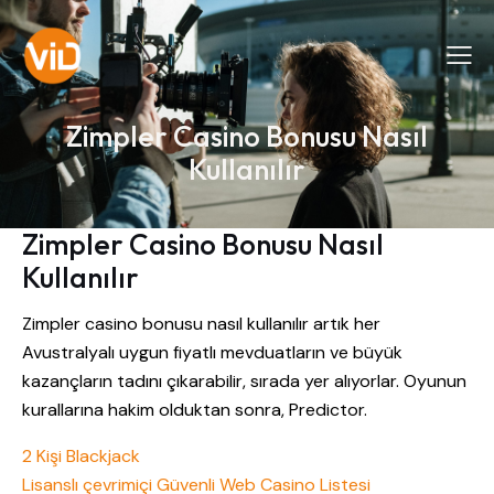
Zimpler Casino Bonusu Nasıl
Kullanılır
Zimpler Casino Bonusu Nasıl
Kullanılır
Zimpler casino bonusu nasıl kullanılır artık her
Avustralyalı uygun fiyatlı mevduatların ve büyük
kazançların tadını çıkarabilir, sırada yer alıyorlar. Oyunun
kurallarına hakim olduktan sonra, Predictor.
2 Kişi Blackjack
Lisanslı çevrimiçi Güvenli Web Casino Listesi