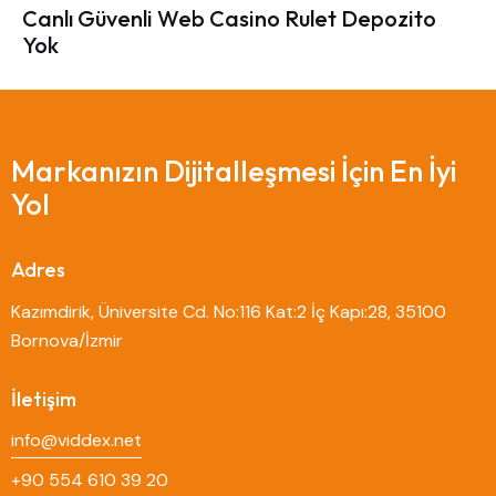
Canlı Güvenli Web Casino Rulet Depozito
Yok
Markanızın Dijitalleşmesi İçin En İyi
Yol
Adres
Kazımdirik, Üniversite Cd. No:116 Kat:2 İç Kapı:28, 35100
Bornova/İzmir
İletişim
info@viddex.net
+90 554 610 39 20