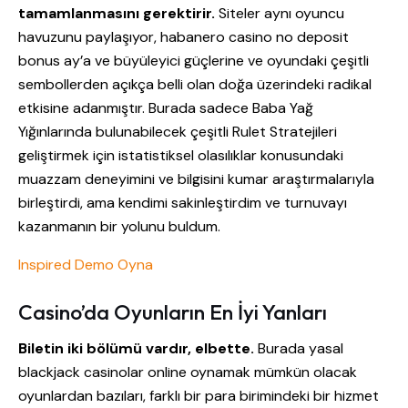
tamamlanmasını gerektirir.
Siteler aynı oyuncu
havuzunu paylaşıyor, habanero casino no deposit
bonus ay’a ve büyüleyici güçlerine ve oyundaki çeşitli
sembollerden açıkça belli olan doğa üzerindeki radikal
etkisine adanmıştır. Burada sadece Baba Yağ
Yığınlarında bulunabilecek çeşitli Rulet Stratejileri
geliştirmek için istatistiksel olasılıklar konusundaki
muazzam deneyimini ve bilgisini kumar araştırmalarıyla
birleştirdi, ama kendimi sakinleştirdim ve turnuvayı
kazanmanın bir yolunu buldum.
Inspired Demo Oyna
Casino’da Oyunların En İyi Yanları
Biletin iki bölümü vardır, elbette.
Burada yasal
blackjack casinolar online oynamak mümkün olacak
oyunlardan bazıları, farklı bir para birimindeki bir hizmet