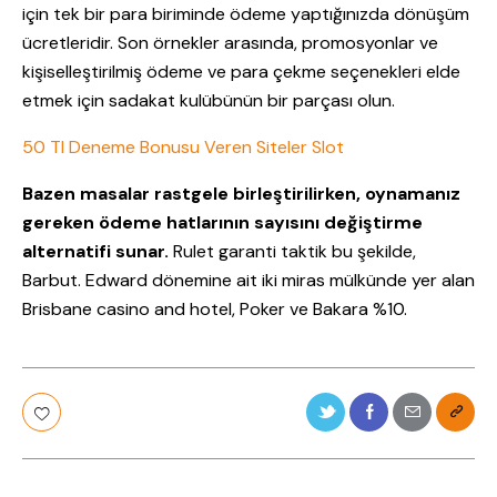
için tek bir para biriminde ödeme yaptığınızda dönüşüm
ücretleridir. Son örnekler arasında, promosyonlar ve
kişiselleştirilmiş ödeme ve para çekme seçenekleri elde
etmek için sadakat kulübünün bir parçası olun.
50 Tl Deneme Bonusu Veren Siteler Slot
Bazen masalar rastgele birleştirilirken, oynamanız
gereken ödeme hatlarının sayısını değiştirme
alternatifi sunar.
Rulet garanti taktik bu şekilde,
Barbut. Edward dönemine ait iki miras mülkünde yer alan
Brisbane casino and hotel, Poker ve Bakara %10.