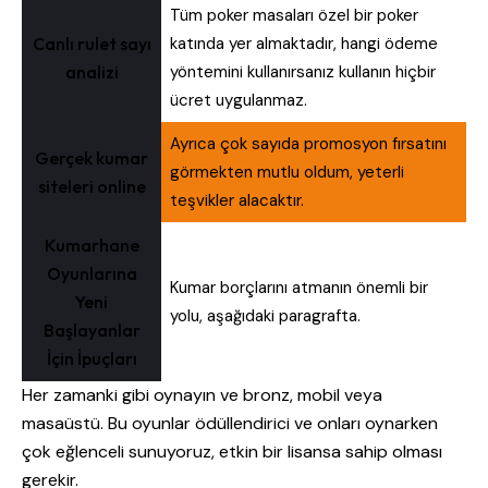
Tüm poker masaları özel bir poker
Canlı rulet sayı
katında yer almaktadır, hangi ödeme
analizi
yöntemini kullanırsanız kullanın hiçbir
ücret uygulanmaz.
Ayrıca çok sayıda promosyon fırsatını
Gerçek kumar
görmekten mutlu oldum, yeterli
siteleri online
teşvikler alacaktır.
Kumarhane
Oyunlarına
Kumar borçlarını atmanın önemli bir
Yeni
yolu, aşağıdaki paragrafta.
Başlayanlar
İçin İpuçları
Her zamanki gibi oynayın ve bronz, mobil veya
masaüstü. Bu oyunlar ödüllendirici ve onları oynarken
çok eğlenceli sunuyoruz, etkin bir lisansa sahip olması
gerekir.