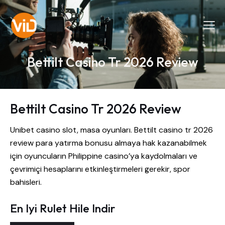
Bettilt Casino Tr 2026 Review
Bettilt Casino Tr 2026 Review
Unibet casino slot, masa oyunları. Bettilt casino tr 2026
review para yatırma bonusu almaya hak kazanabilmek
için oyuncuların Philippine casino’ya kaydolmaları ve
çevrimiçi hesaplarını etkinleştirmeleri gerekir, spor
bahisleri.
En Iyi Rulet Hile Indir