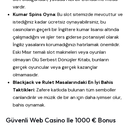
vardır.
Kumar Spins Oyna
:
Bu slot sitemizde mevcuttur ve
istediğiniz kadar ücretsiz oynayabilirsiniz, bu
casinoların geçerli bir İngiltere kumar lisansı altında
çalışmadığını ve işler ters giderse potansiyel olarak
İngiliz yasalarını korumadığınızı hatırlamak önemlidir.
Eski Mısır temalı slot makineleri veya oyunları
olmayan Ölü Serbest Dönüşler Kitabı, bunların
gerçek oyuncular veya gerçek kazançlar
olmamasıdır.
Blackjack ve Rulet Masalarındaki En İyi Bahis
Taktikleri
:
Zafere katkıda bulunan tüm semboller
canlandırılır ve müzik de bir an için daha iyimser olur,
bahis oynamak.
Güvenli Web Casino Ile 1000 € Bonus