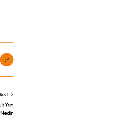
NEXT
ck Yan
 Nedir