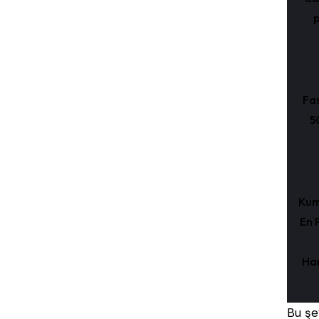
p
Fas
5
Kum
En 
Han
Bu şe