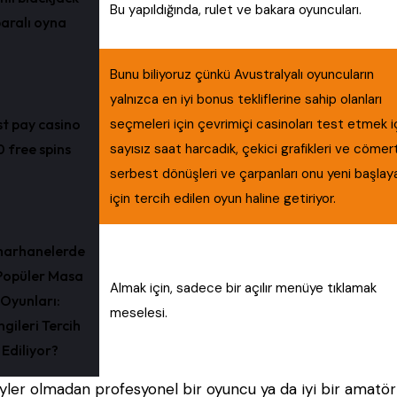
Bu yapıldığında, rulet ve bakara oyuncuları.
aralı oyna
Bunu biliyoruz çünkü Avustralyalı oyuncuların
yalnızca en iyi bonus tekliflerine sahip olanları
t pay casino
seçmeleri için çevrimiçi casinoları test etmek i
0 free spins
sayısız saat harcadık, çekici grafikleri ve cömer
serbest dönüşleri ve çarpanları onu yeni başlay
için tercih edilen oyun haline getiriyor.
arhanelerde
Popüler Masa
Almak için, sadece bir açılır menüye tıklamak
Oyunları:
meselesi.
gileri Tercih
Ediliyor?
yler olmadan profesyonel bir oyuncu ya da iyi bir amatör