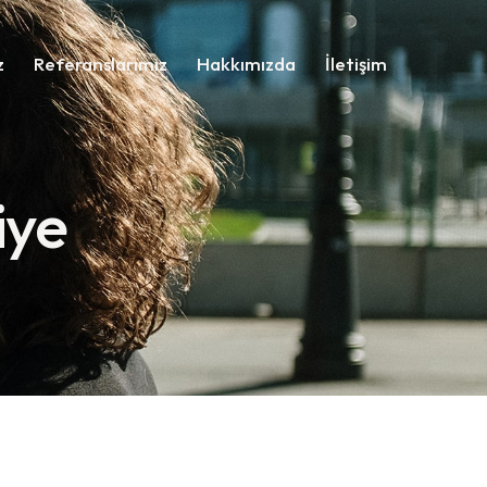
z
Referanslarımız
Hakkımızda
İletişim
iye