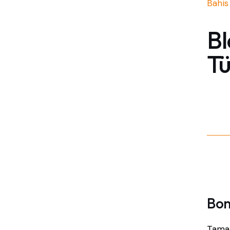
Bahis
Bl
Tü
Bon
Tamam