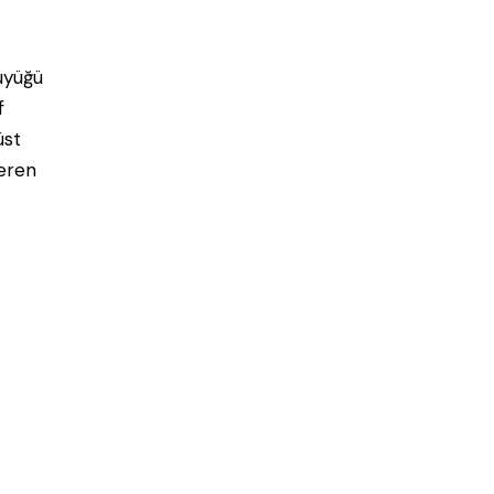
üyüğü
f
üst
çeren
ü