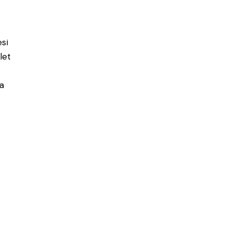
esi
let
da