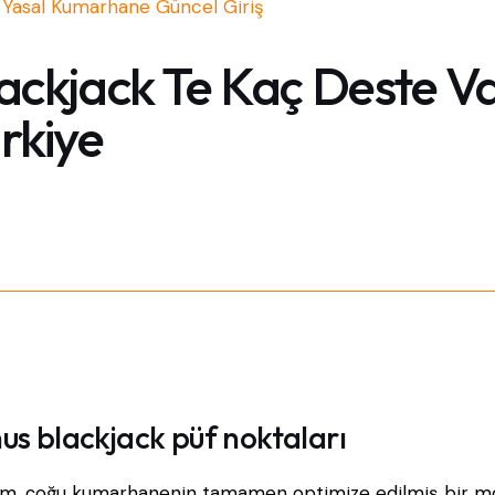
 Yasal Kumarhane Güncel Giriş
ackjack Te Kaç Deste V
rkiye
us blackjack püf noktaları
, çoğu kumarhanenin tamamen optimize edilmiş bir m