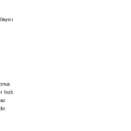
layıcı
bonus
 hızlı
 az
ir.