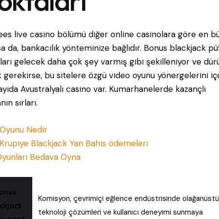
oktaları
ees live casino bölümü diğer online casinolara göre en b
a da, bankacılık yönteminize bağlıdır. Bonus blackjack pü
ları gelecek daha çok şey varmış gibi şekilleniyor ve dür
 gerekirse, bu sitelere özgü video oyunu yönergelerini i
ayıda Avustralyalı casino var. Kumarhanelerde kazançlı
ın sırları.
Oyunu Nedir
 Krupiye Blackjack Yan Bahis ödemeleri
Oyunları Bedava Oyna
onus
Komisyon, çevrimiçi eğlence endüstrisinde olağanüst
ckjack
teknoloji çözümleri ve kullanıcı deneyimi sunmaya
ir nasıl