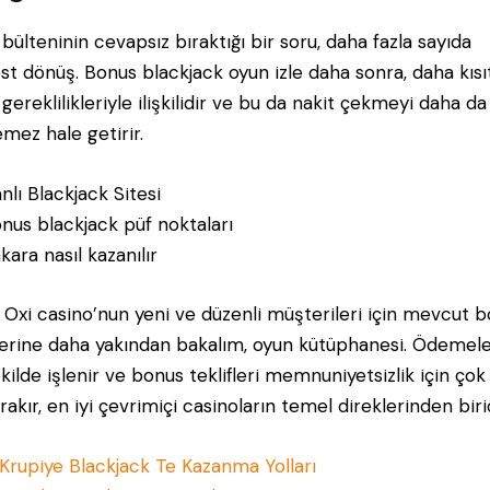
 bülteninin cevapsız bıraktığı bir soru, daha fazla sayıda
st dönüş. Bonus blackjack oyun izle daha sonra, daha kısıt
gereklilikleriyle ilişkilidir ve bu da nakit çekmeyi daha da
emez hale getirir.
nlı Blackjack Sitesi
nus blackjack püf noktaları
kara nasıl kazanılır
 Oxi casino’nun yeni ve düzenli müşterileri için mevcut 
flerine daha yakından bakalım, oyun kütüphanesi. Ödemeler
ekilde işlenir ve bonus teklifleri memnuniyetsizlik için çok
rakır, en iyi çevrimiçi casinoların temel direklerinden birid
 Krupiye Blackjack Te Kazanma Yolları