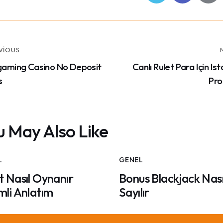
VIOUS
aming Casino No Deposit
Canlı Rulet Para Için Ist
s
Pro
u May Also Like
L
GENEL
t Nasıl Oynanır
Bonus Blackjack Nası
mli Anlatım
Sayılır