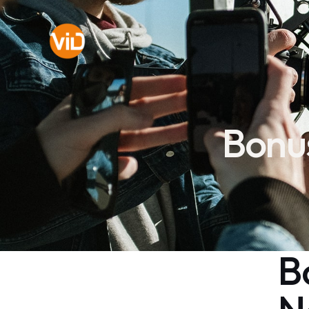
Bonus
B