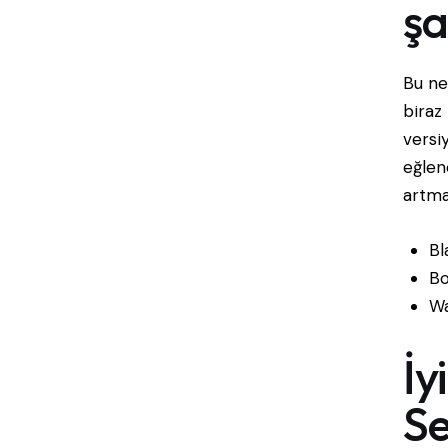
şa
Bu ne
biraz
versi
eğlen
artma
Bl
Bo
Wa
İy
Se