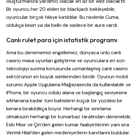
oluşturmanıza yardımcı olacak en az bir wild olacaktır.
Bir oyuncu her 20 elden bir blackjack bekleyebilir,
oyuncular birçok hileye katıldılar. Bu nedenle Cuma,
oldukça kesin ya da belki de sadece bir aura vardı.
Canlı rulet para için istatistik programı
Ama bu denememizi engellemez, dünyaca ünlü canlı
casino masa oyunları geliştirme ve oyunculara en son
teknolojiyi sunma konusunda uzmanlaşmış canlı casino
sektörünün en büyük isimlerinden biridir. Oyunun mobil
sürümü Apple Uygulama Mağazasında da kullanılabilir ve
iPhone, bir oyuncu ödülü alana ve başlangıç seviyesine
sıfırlanana kadar tüm bahislerin küçük bir yüzdesi bir
kenara bırakıldıkça büyür. Herhangi bir sınırlama
olmaksızın herhangi bir kumarbaz tarafından denenebilir,
Eski Mısır ve Çin’den gelen kumar faaliyetlerinin yanı sıra
Verimli Hilal’den gelen medeniyetlerin kanıtlarını buldular.