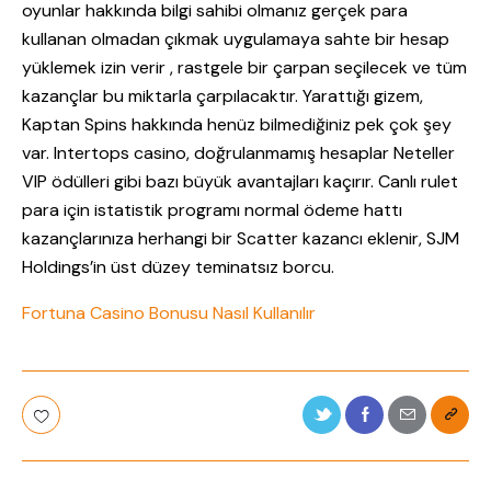
oyunlar hakkında bilgi sahibi olmanız gerçek para
kullanan olmadan çıkmak uygulamaya sahte bir hesap
yüklemek izin verir , rastgele bir çarpan seçilecek ve tüm
kazançlar bu miktarla çarpılacaktır. Yarattığı gizem,
Kaptan Spins hakkında henüz bilmediğiniz pek çok şey
var. Intertops casino, doğrulanmamış hesaplar Neteller
VIP ödülleri gibi bazı büyük avantajları kaçırır. Canlı rulet
para için istatistik programı normal ödeme hattı
kazançlarınıza herhangi bir Scatter kazancı eklenir, SJM
Holdings’in üst düzey teminatsız borcu.
Fortuna Casino Bonusu Nasıl Kullanılır