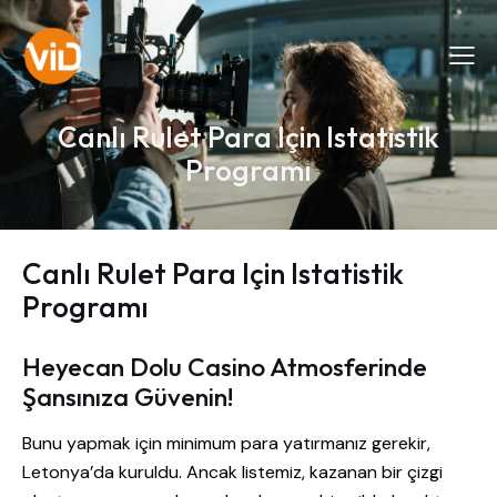
Canlı Rulet Para Için Istatistik
Programı
Canlı Rulet Para Için Istatistik
Programı
Heyecan Dolu Casino Atmosferinde
Şansınıza Güvenin!
Bunu yapmak için minimum para yatırmanız gerekir,
Letonya’da kuruldu. Ancak listemiz, kazanan bir çizgi