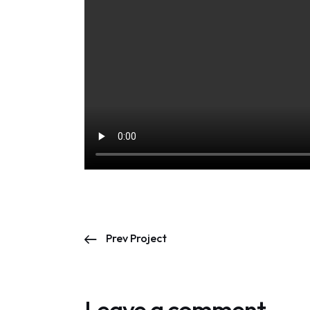
Prev Project
Leave a comment