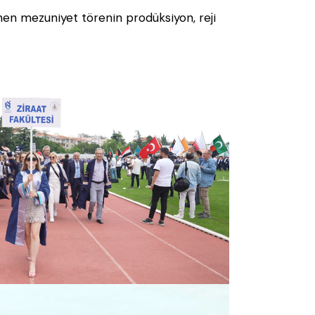
nen mezuniyet törenin prodüksiyon, reji