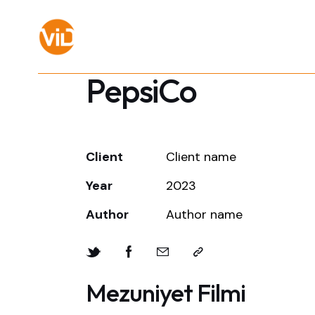
PepsiCo
Client
Client name
Year
2023
Author
Author name
Mezuniyet Filmi