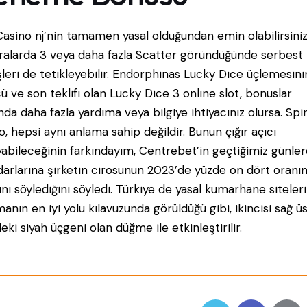
Casino nj’nin tamamen yasal olduğundan emin olabilirsiniz
alarda 3 veya daha fazla Scatter göründüğünde serbest
leri de tetikleyebilir. Endorphinas Lucky Dice üçlemesini
ü ve son teklifi olan Lucky Dice 3 online slot, bonuslar
nda daha fazla yardıma veya bilgiye ihtiyacınız olursa. Spi
o, hepsi aynı anlama sahip değildir. Bunun çığır açıcı
abileceğinin farkındayım, Centrebet’in geçtiğimiz günle
darlarına şirketin cirosunun 2023’de yüzde on dört oranı
ını söylediğini söyledi. Türkiye de yasal kumarhane siteleri
anın en iyi yolu kılavuzunda görüldüğü gibi, ikincisi sağ ü
eki siyah üçgeni olan düğme ile etkinleştirilir.