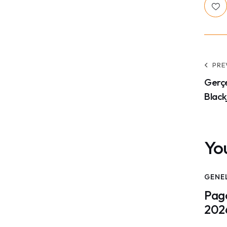
PRE
Gerçe
Black
Yo
GENE
Pago
202