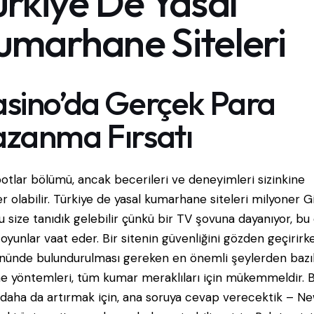
ürkiye De Yasal
umarhane Siteleri
sino’da Gerçek Para
zanma Fırsatı
otlar bölümü, ancak becerileri ve deneyimleri sizinkine
r olabilir. Türkiye de yasal kumarhane siteleri milyoner 
u size tanıdık gelebilir çünkü bir TV şovuna dayanıyor, bu
ç oyunlar vaat eder. Bir sitenin güvenliğini gözden geçirirk
nünde bulundurulması gereken en önemli şeylerden bazıl
 yöntemleri, tüm kumar meraklıları için mükemmeldir. 
 daha da artırmak için, ana soruya cevap verecektik – N