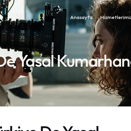
Anasayfa
Hizmetlerimi
De Yasal Kumarhane