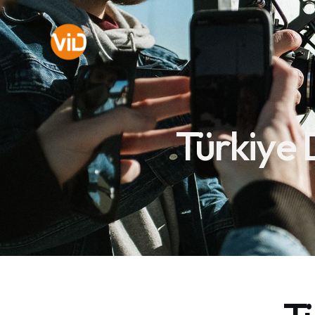
Türkiye 