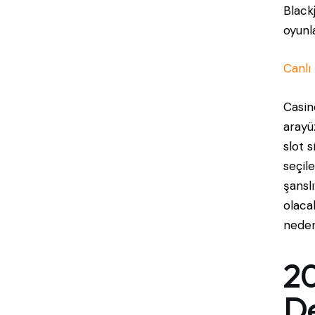
Black
oyunl
Canlı
Casin
arayü
slot s
seçil
şansl
olaca
neden
20
D