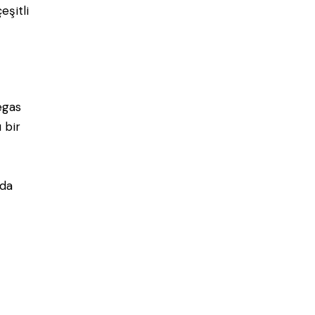
eşitli
egas
 bir
nda