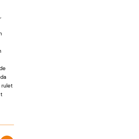
,
n
n
rde
nda
 rulet
st