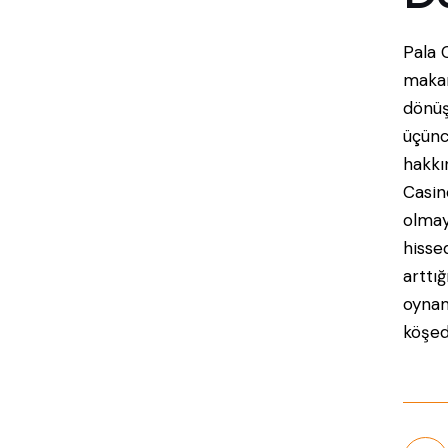
Pala 
makar
dönüş
üçünc
hakkı
Casin
olmay
hisse
arttığ
oynam
köşed